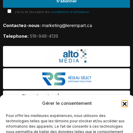
J'ai lu et j'accepte les
conditions d'utilisation
Contactez-nous:
marketing@lerempart.ca
Telephone:
519-948-4139
Gérer le consentement
Pour offrir les meilleures expériences, nous utilisons des
technologies telles que les témoins pour stocker et/ou accéder aux
informations des appareils. Le fait de consentir à ces technologies
nous permettra de traiter des données telles que le comportement