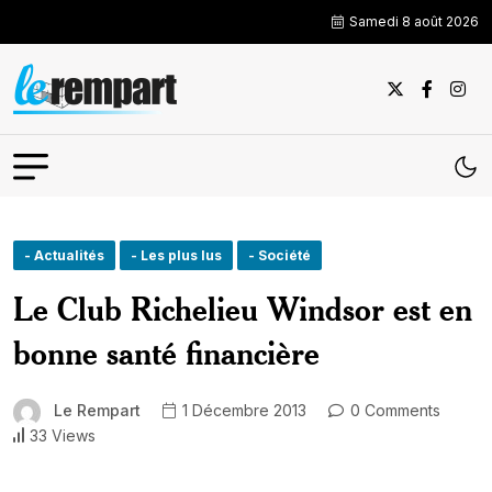
Samedi 8 août 2026
- Actualités
- Les plus lus
- Société
Le Club Richelieu Windsor est en
bonne santé financière
Le Rempart
1 Décembre 2013
0 Comments
33 Views