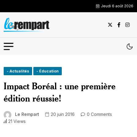
Jeudi 6 août 2026
- Actualités
- Éducation
Impact Boréal : une première
édition réussie!
Le Rempart
20 juin 2016
0 Comments
21 Views