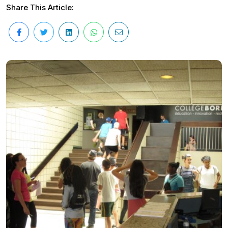
Share This Article: