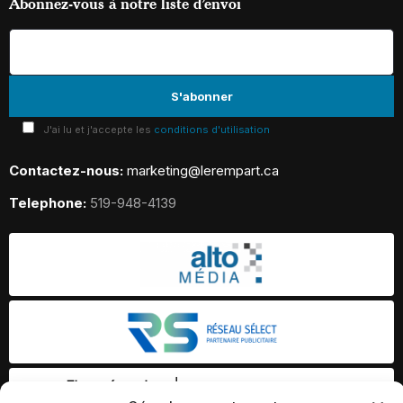
Abonnez-vous à notre liste d’envoi
J'ai lu et j'accepte les
conditions d'utilisation
Contactez-nous:
marketing@lerempart.ca
Telephone:
519-948-4139