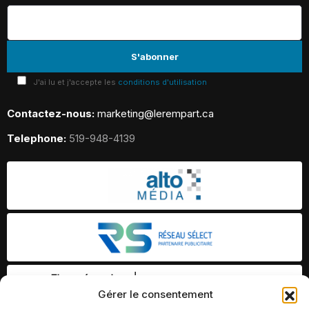
J'ai lu et j'accepte les
conditions d'utilisation
Contactez-nous:
marketing@lerempart.ca
Telephone:
519-948-4139
Gérer le consentement