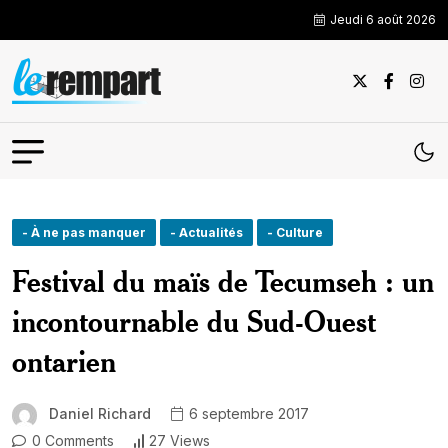
Jeudi 6 août 2026
- À ne pas manquer
- Actualités
- Culture
Festival du maïs de Tecumseh : un
incontournable du Sud-Ouest
ontarien
Daniel Richard
6 septembre 2017
0 Comments
27 Views