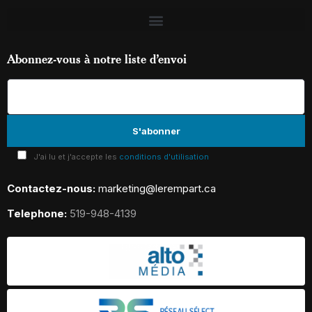
Abonnez-vous à notre liste d’envoi
J'ai lu et j'accepte les
conditions d'utilisation
Contactez-nous:
marketing@lerempart.ca
Telephone:
519-948-4139