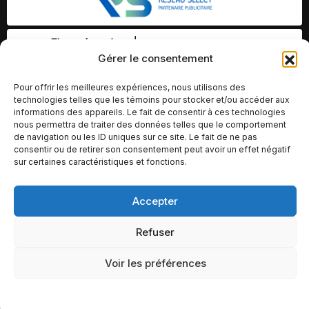
Gérer le consentement
Pour offrir les meilleures expériences, nous utilisons des
technologies telles que les témoins pour stocker et/ou accéder aux
informations des appareils. Le fait de consentir à ces technologies
nous permettra de traiter des données telles que le comportement
de navigation ou les ID uniques sur ce site. Le fait de ne pas
consentir ou de retirer son consentement peut avoir un effet négatif
sur certaines caractéristiques et fonctions.
Accepter
© Copyright 2026 – Altomédia Inc |
Ce site internet a été conçu et développé par Chameleon Ideas
Refuser
Inc.
Voir les préférences