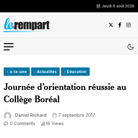
Jeudi 6 août 2026
- a-la-une
- Actualités
- Éducation
Journée d’orientation réussie au
Collège Boréal
Daniel Richard
7 septembre 2017
0 Comments
19 Views