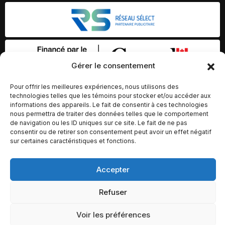
Gérer le consentement
Pour offrir les meilleures expériences, nous utilisons des
technologies telles que les témoins pour stocker et/ou accéder aux
informations des appareils. Le fait de consentir à ces technologies
nous permettra de traiter des données telles que le comportement
de navigation ou les ID uniques sur ce site. Le fait de ne pas
consentir ou de retirer son consentement peut avoir un effet négatif
sur certaines caractéristiques et fonctions.
© Copyright 2026 – Altomédia Inc |
Accepter
Ce site internet a été conçu et développé par Chameleon Ideas
Refuser
Inc.
Voir les préférences