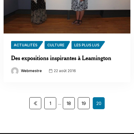
ACTUALITÉS
CULTURE
LES PLUS LUS
Des expositions inspirantes à Leamington
Webmestre
22 août 2016
…
1
18
19
20