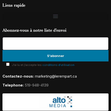
Liens rapide
Abonnez-vous à notre liste d’envoi
J'ai lu et j'accepte les
conditions d'utilisation
Contactez-nous:
marketing@lerempart.ca
Telephone:
519-948-4139