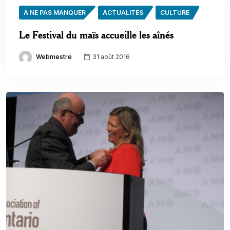
À NE PAS MANQUER
ACTUALITÉS
CULTURE
Le Festival du maïs accueille les aînés
Webmestre
31 août 2016