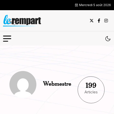
Mercredi 5 août 2026
Webmestre
199
Articles