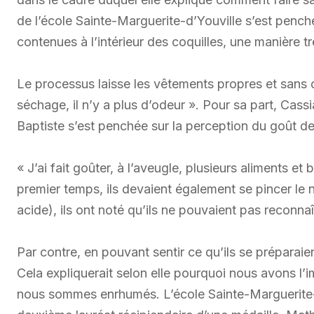
de l’école Sainte-Marguerite-d’Youville s’est pench
contenues à l’intérieur des coquilles, une manière t
Le processus laisse les vêtements propres et sans o
séchage, il n’y a plus d’odeur ». Pour sa part, Cass
Baptiste s’est penchée sur la perception du goût de
« J’ai fait goûter, à l’aveugle, plusieurs aliments
premier temps, ils devaient également se pincer le n
acide), ils ont noté qu’ils ne pouvaient pas reconnaît
Par contre, en pouvant sentir ce qu’ils se préparaien
Cela expliquerait selon elle pourquoi nous avons l’
nous sommes enrhumés. L’école Sainte-Marguerite-d