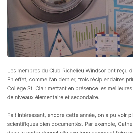
Les membres du Club Richelieu Windsor ont reçu de l
En effet, comme l’an dernier, trois récipiendaires 
Collège St. Clair mettant en présence les meilleure
de niveaux élémentaire et secondaire.
Fait intéressant, encore cette année, on a pu voir pl
scientifiques bien documentés. Par exemple, Cathe
dans le cadre duquel elle explique comment faire sa 