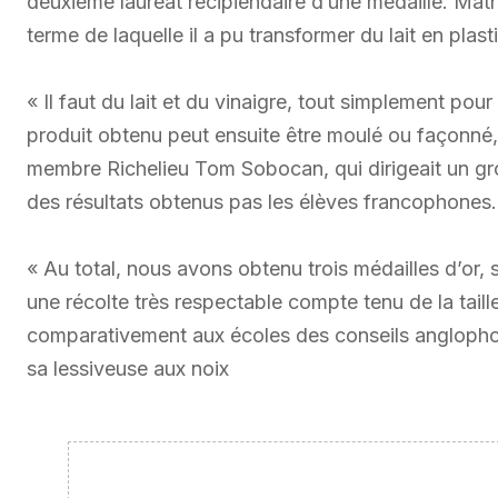
deuxième lauréat récipiendaire d’une médaille. Mat
terme de laquelle il a pu transformer du lait en plas
« Il faut du lait et du vinaigre, tout simplement pour
produit obtenu peut ensuite être moulé ou façonné,
membre Richelieu Tom Sobocan, qui dirigeait un grou
des résultats obtenus pas les élèves francophones.
« Au total, nous avons obtenu trois médailles d’or, 
une récolte très respectable compte tenu de la tail
comparativement aux écoles des conseils anglopho
sa lessiveuse aux noix