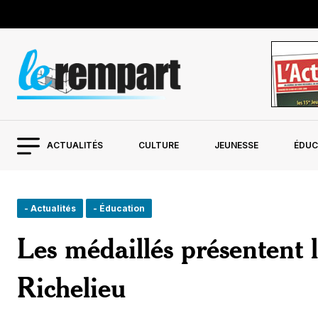
ACTUALITÉS
CULTURE
JEUNESSE
ÉDUC
- Actualités
- Éducation
Les médaillés présentent
Richelieu