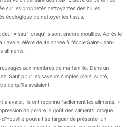
ée sur les propriétés nettoyantes des huiles
rès écologique de nettoyer les tissus.
deur « sauf lorsqu’ils sont encore mouillés. Après le
ia Lavoie, élève de 4e année à l’école Saint-Jean-
s aliments.
 et breuvages aux membres de ma famille. Dans un
ez. Sauf pour les saveurs simples (salé, sucré,
re ce qu’ils avalaient.
t à avaler, ils ont reconnu facilement les aliments. »
impression de perdre le goût des aliments lorsque
’Youville pouvait se targuer de présenter un