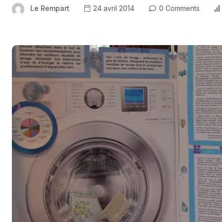
Le Rempart
24 avril 2014
0 Comments