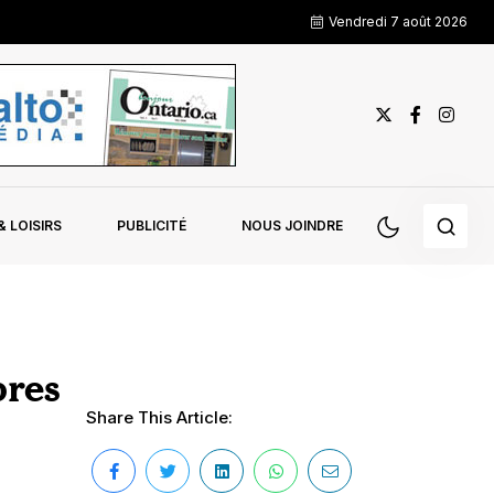
Vendredi 7 août 2026
 LOISIRS
PUBLICITÉ
NOUS JOINDRE
bres
Share This Article: