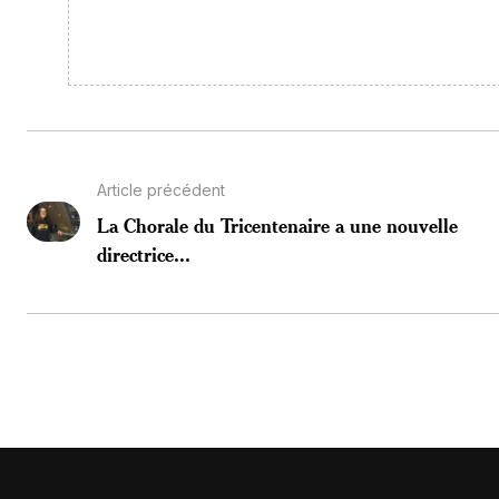
Article précédent
La Chorale du Tricentenaire a une nouvelle
directrice...