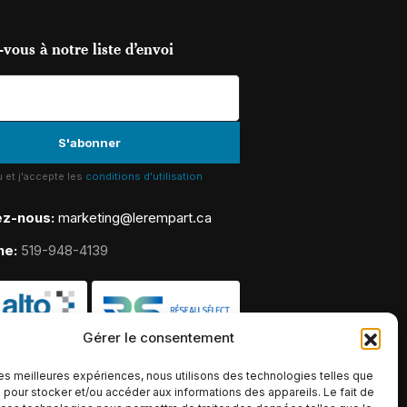
vous à notre liste d’envoi
lu et j'accepte les
conditions d'utilisation
ez-nous:
marketing@lerempart.ca
ne:
519-948-4139
Gérer le consentement
 les meilleures expériences, nous utilisons des technologies telles que
 pour stocker et/ou accéder aux informations des appareils. Le fait de