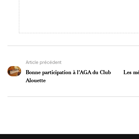
Article précédent
Bonne participation à l’AGA du Club
Les mé
Alouette