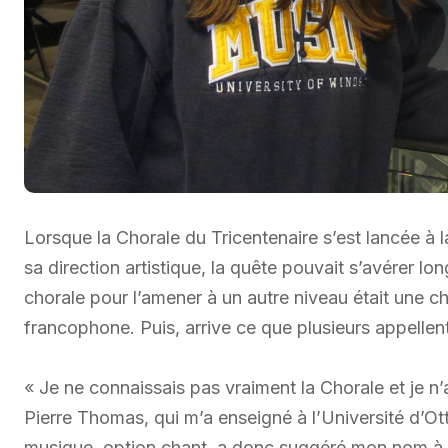
Lorsque la Chorale du Tricentenaire s’est lancée à
sa direction artistique, la quête pouvait s’avérer l
chorale pour l’amener à un autre niveau était une chos
francophone. Puis, arrive ce que plusieurs appelle
« Je ne connaissais pas vraiment la Chorale et je n’
Pierre Thomas, qui m’a enseigné à l’Université d’Ot
musique, option chant, a donc suggéré mon nom à l