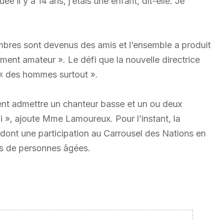
ée il y a 14 ans, j’étais une enfant, dit-elle. Je
.
mbres sont devenus des amis et l’ensemble a produit
ment amateur ». Le défi que la nouvelle directrice
 « des hommes surtout ».
ent admettre un chanteur basse et un ou deux
i », ajoute Mme Lamoureux. Pour l’instant, la
 dont une participation au Carrousel des Nations en
s de personnes âgées.