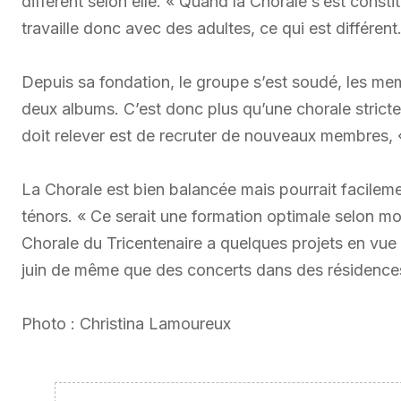
différent selon elle. « Quand la Chorale s’est constitu
travaille donc avec des adultes, ce qui est différent
Depuis sa fondation, le groupe s’est soudé, les me
deux albums. C’est donc plus qu’une chorale stricte
doit relever est de recruter de nouveaux membres,
La Chorale est bien balancée mais pourrait facilem
ténors. « Ce serait une formation optimale selon mo
Chorale du Tricentenaire a quelques projets en vue
juin de même que des concerts dans des résidence
Photo : Christina Lamoureux