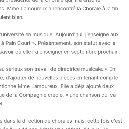
ns. Mme Lamoureux a rencontré la Chorale à la fin
ulent bien.
’université en musique. Aujourd’hui, j’enseigne aux
à Pain Court ». Présentement, son statut avec la
 savoir où elle ira enseigner en septembre prochain.
 sérieux son travail de directrice musicale. « En
me, d’ajouter de nouvelles pièces en tenant compte
entionne Mme Lamoureux. Elle a déjà ajouté deux
qué de la Compagnie créole, « une chanson qui va
l.
ans la direction de chorales mais, cette fois c’est