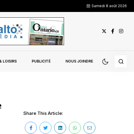
Samedi 8 août 2026
 LOISIRS
PUBLICITÉ
NOUS JOINDRE
e
Share This Article: