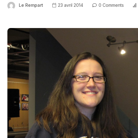
Le Rempart
23 avril 2014
0 Comments