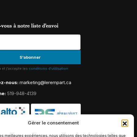
vous à notre liste d’envoi
lu et j'accepte les
conditions d'utilisation
ez-nous:
marketing@lerempart.ca
ne:
519-948-4139
Gérer le consentement
 les meilleures expériences, nous utilisons des technologies telles que