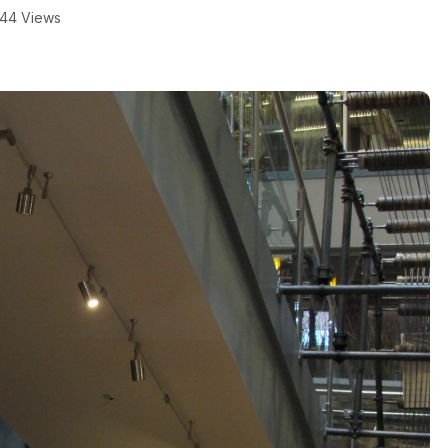
44 Views