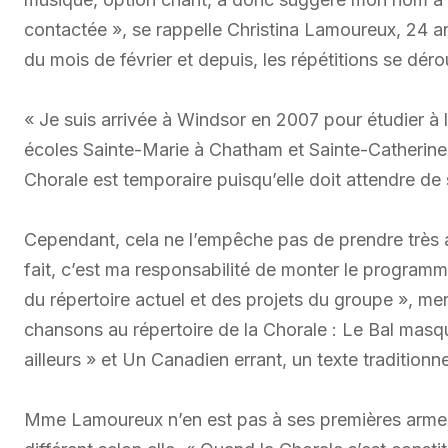
contactée », se rappelle Christina Lamoureux, 24 a
du mois de février et depuis, les répétitions se déro
« Je suis arrivée à Windsor en 2007 pour étudier à l
écoles Sainte-Marie à Chatham et Sainte-Catherine 
Chorale est temporaire puisqu’elle doit attendre de
Cependant, cela ne l’empêche pas de prendre très au
fait, c’est ma responsabilité de monter le program
du répertoire actuel et des projets du groupe », m
chansons au répertoire de la Chorale : Le Bal mas
ailleurs » et Un Canadien errant, un texte traditionne
Mme Lamoureux n’en est pas à ses premières armes d