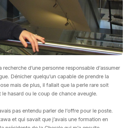
 la recherche d’une personne responsable d’assumer
ongue. Dénicher quelqu’un capable de prendre la
e mais de plus, il fallait que la perle rare soit
nt le hasard ou le coup de chance aveugle.
avais pas entendu parler de l’offre pour le poste.
tawa et qui savait que j’avais une formation en
a présidente de la Chorale qui m’a ensuite