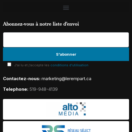
Abonnez-vous à notre liste d’envoi
J'ai lu et j'accepte les
conditions d'utilisation
Contactez-nous:
marketing@lerempart.ca
Telephone:
519-948-4139