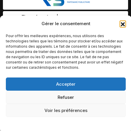
Gérer le consentement
Pour offrir les meilleures expériences, nous utilisons des
technologies telles que les témoins pour stocker et/ou accéder aux
informations des appareils. Le fait de consentir à ces technologies
nous permettra de traiter des données telles que le comportement
de navigation ou les ID uniques sur ce site. Le fait de ne pas
consentir ou de retirer son consentement peut avoir un effet négatif
sur certaines caractéristiques et fonctions.
Accepter
© Copyright 2026 – Altomédia Inc |
Ce site internet a été conçu et développé par Chameleon Ideas
Refuser
Inc.
Voir les préférences