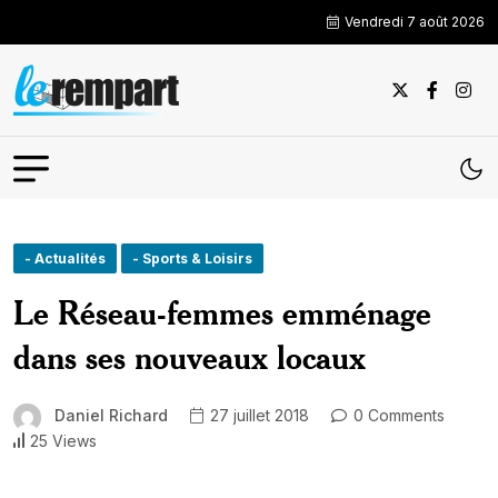
Vendredi 7 août 2026
- Actualités
- Sports & Loisirs
Le Réseau-femmes emménage
dans ses nouveaux locaux
Daniel Richard
27 juillet 2018
0 Comments
25 Views