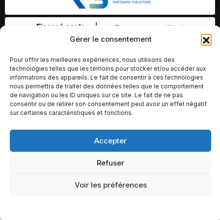
Gérer le consentement
Pour offrir les meilleures expériences, nous utilisons des
technologies telles que les témoins pour stocker et/ou accéder aux
informations des appareils. Le fait de consentir à ces technologies
nous permettra de traiter des données telles que le comportement
de navigation ou les ID uniques sur ce site. Le fait de ne pas
consentir ou de retirer son consentement peut avoir un effet négatif
sur certaines caractéristiques et fonctions.
Accepter
© Copyright 2026 – Altomédia Inc |
Ce site internet a été conçu et développé par Chameleon Ideas
Refuser
Inc.
Voir les préférences