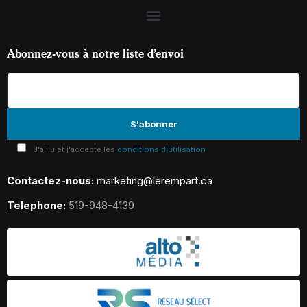
Abonnez-vous à notre liste d’envoi
J'ai lu et j'accepte les
conditions d'utilisation
Contactez-nous:
marketing@lerempart.ca
Telephone:
519-948-4139