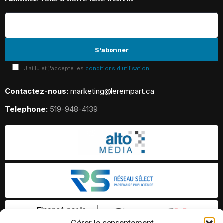
J'ai lu et j'accepte les
conditions d'utilisation
Contactez-nous:
marketing@lerempart.ca
Telephone:
519-948-4139
Gérer le consentement