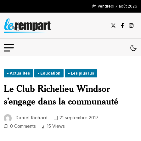
Vendredi 7 août 2026
- Actualités
- Éducation
- Les plus lus
Le Club Richelieu Windsor
s’engage dans la communauté
Daniel Richard
21 septembre 2017
0 Comments
15 Views