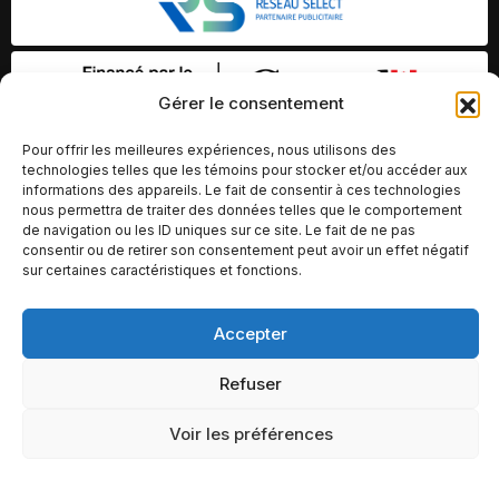
Gérer le consentement
Pour offrir les meilleures expériences, nous utilisons des
technologies telles que les témoins pour stocker et/ou accéder aux
informations des appareils. Le fait de consentir à ces technologies
nous permettra de traiter des données telles que le comportement
de navigation ou les ID uniques sur ce site. Le fait de ne pas
consentir ou de retirer son consentement peut avoir un effet négatif
sur certaines caractéristiques et fonctions.
Accepter
© Copyright 2026 – Altomédia Inc |
Ce site internet a été conçu et développé par Chameleon Ideas
Refuser
Inc.
Voir les préférences