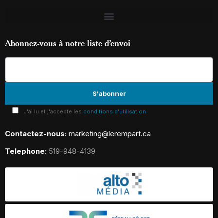
Abonnez-vous à notre liste d’envoi
J'ai lu et j'accepte les
conditions d'utilisation
Contactez-nous:
marketing@lerempart.ca
Telephone:
519-948-4139