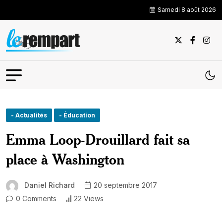
Samedi 8 août 2026
- Actualités
- Éducation
Emma Loop-Drouillard fait sa
place à Washington
Daniel Richard
20 septembre 2017
0 Comments
22 Views