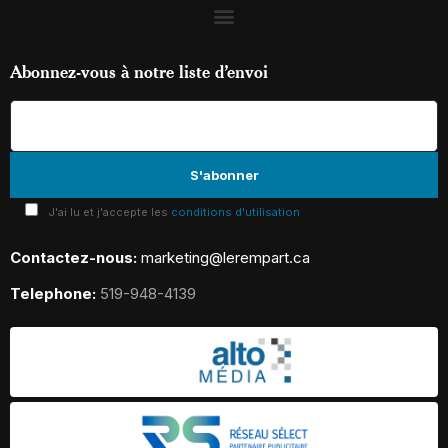
Abonnez-vous à notre liste d’envoi
J'ai lu et j'accepte les
conditions d'utilisation
Contactez-nous:
marketing@lerempart.ca
Telephone:
519-948-4139