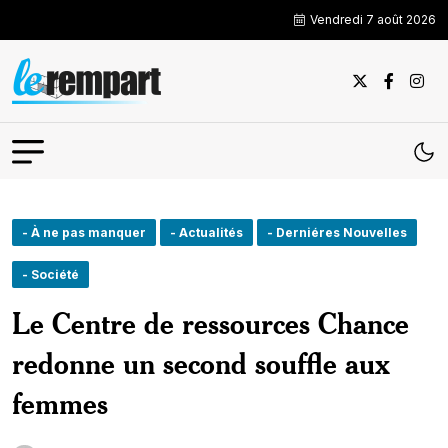
Vendredi 7 août 2026
- À ne pas manquer
- Actualités
- Derniéres Nouvelles
- Société
Le Centre de ressources Chance
redonne un second souffle aux
femmes