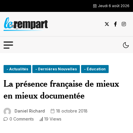
Jeudi 6 août 2026
- Actualités
- Derniéres Nouvelles
- Éducation
La présence française de mieux
en mieux documentée
Daniel Richard
18 octobre 2018
0 Comments
19 Views