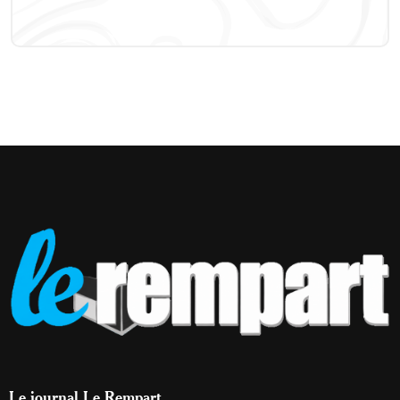
Le journal Le Rempart