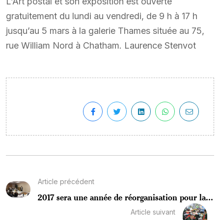
L’Art postal et son exposition est ouverte
gratuitement du lundi au vendredi, de 9 h à 17 h
jusqu’au 5 mars à la galerie Thames située au 75,
rue William Nord à Chatham. Laurence Stenvot
Article précédent
2017 sera une année de réorganisation pour la...
Article suivant