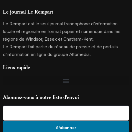
Le journal Le Rempart
Le Rempart est le seul journal francophone d’information
locale et régionale en format papier et numérique dans les
régions de Windsor, Essex et Chatham-Kent.
Le Rempart fait partie du réseau de presse et de portails
d’information en ligne du groupe Altomédia.
Liens rapide
Abonnez-vous à notre liste d’envoi