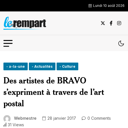
Lundi 10 août 2026
- a-la-une
- Actualités
- Culture
Des artistes de BRAVO
s’expriment à travers de l’art
postal
Webmestre
28 janvier 2017
0 Comments
31 Views