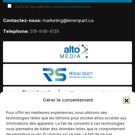
J'ai lu et j'accepte les
conditions d'utilisation
Contactez-nous:
marketing@lerempart.ca
Telephone:
519-948-4139
Gérer le consentement
Pour offrir les meilleures expériences, nous utilisons des
technologies telles que les témoins pour stocker et/ou accéder aux
informations des appareils. Le fait de consentir à ces technologies
nous permettra de traiter des données telles que le comportement
de navigation ou les ID uniques sur ce site. Le fait de ne pas