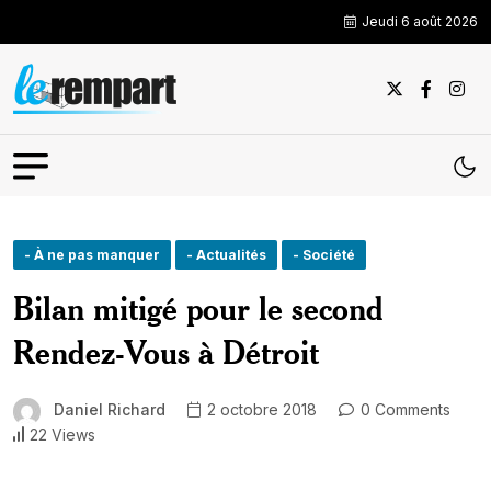
Jeudi 6 août 2026
- À ne pas manquer
- Actualités
- Société
Bilan mitigé pour le second
Rendez-Vous à Détroit
Daniel Richard
2 octobre 2018
0 Comments
22 Views