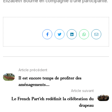
Elizabeth Bourne en compagnie d’une participante.
Article précédent
Il est encore temps de profiter des
aménagements...
Article suivant
Le French Part’eh redéfinit la célébration du
drapeau