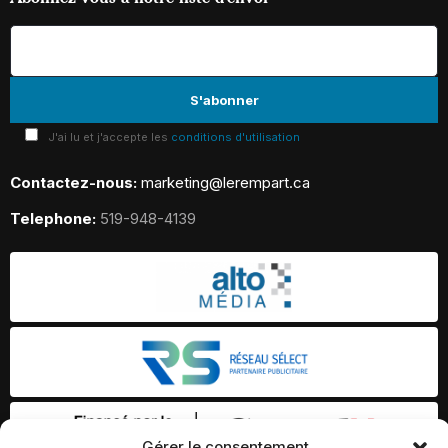
J'ai lu et j'accepte les
conditions d'utilisation
Contactez-nous:
marketing@lerempart.ca
Telephone:
519-948-4139
Gérer le consentement