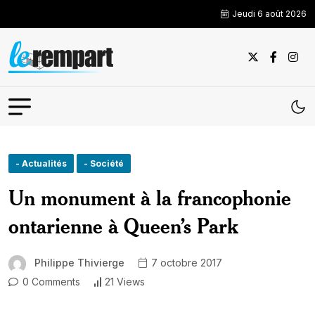
Jeudi 6 août 2026
- Actualités
- Société
Un monument à la francophonie
ontarienne à Queen’s Park
Philippe Thivierge
7 octobre 2017
0 Comments
21 Views