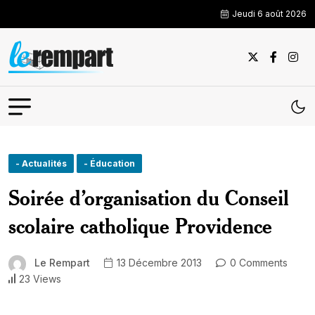
Jeudi 6 août 2026
- Actualités
- Éducation
Soirée d’organisation du Conseil
scolaire catholique Providence
Le Rempart
13 Décembre 2013
0 Comments
23 Views