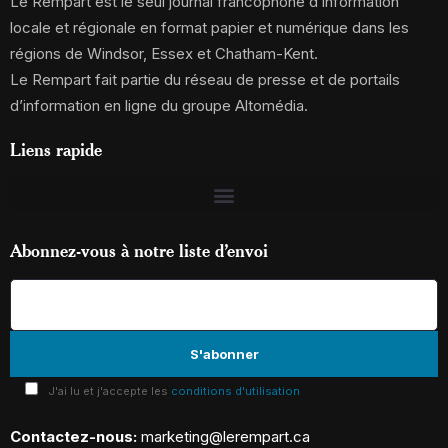
Le Rempart est le seul journal francophone d’information
locale et régionale en format papier et numérique dans les
régions de Windsor, Essex et Chatham-Kent.
Le Rempart fait partie du réseau de presse et de portails
d’information en ligne du groupe Altomédia.
Liens rapide
Abonnez-vous à notre liste d’envoi
J'ai lu et j'accepte les
conditions d'utilisation
Contactez-nous:
marketing@lerempart.ca