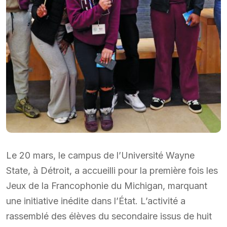
Le 20 mars, le campus de l’Université Wayne
State, à Détroit, a accueilli pour la première fois les
Jeux de la Francophonie du Michigan, marquant
une initiative inédite dans l’État. L’activité a
rassemblé des élèves du secondaire issus de huit