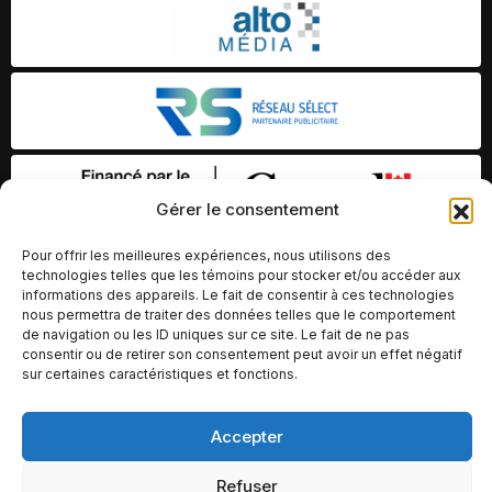
Gérer le consentement
Pour offrir les meilleures expériences, nous utilisons des
technologies telles que les témoins pour stocker et/ou accéder aux
informations des appareils. Le fait de consentir à ces technologies
nous permettra de traiter des données telles que le comportement
de navigation ou les ID uniques sur ce site. Le fait de ne pas
consentir ou de retirer son consentement peut avoir un effet négatif
sur certaines caractéristiques et fonctions.
© Copyright 2026 – Altomédia Inc |
Accepter
Ce site internet a été conçu et développé par Chameleon Ideas
Refuser
Inc.