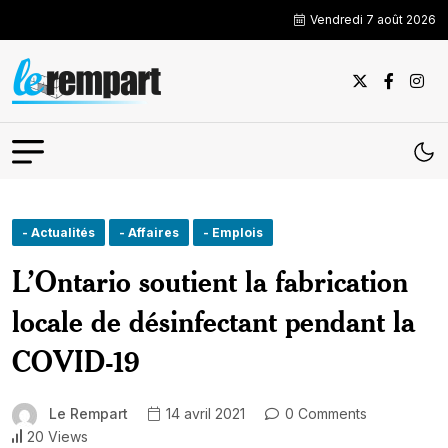
Vendredi 7 août 2026
- Actualités
- Affaires
- Emplois
L’Ontario soutient la fabrication
locale de désinfectant pendant la
COVID-19
Le Rempart
14 avril 2021
0 Comments
20 Views