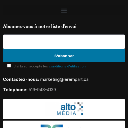
Abonnez-vous à notre liste d’envoi
J'ai lu et j'accepte les
conditions d'utilisation
Contactez-nous:
marketing@lerempart.ca
Telephone:
519-948-4139