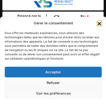
Gérer le consentement
Pour offrir les meilleures expériences, nous utilisons des
technologies telles que les témoins pour stocker et/ou accéder aux
informations des appareils. Le fait de consentir à ces technologies
nous permettra de traiter des données telles que le comportement
de navigation ou les ID uniques sur ce site. Le fait de ne pas
consentir ou de retirer son consentement peut avoir un effet négatif
sur certaines caractéristiques et fonctions.
© Copyright 2026 – Altomédia Inc |
Accepter
Ce site internet a été conçu et développé par Chameleon Ideas
Refuser
Inc.
Voir les préférences