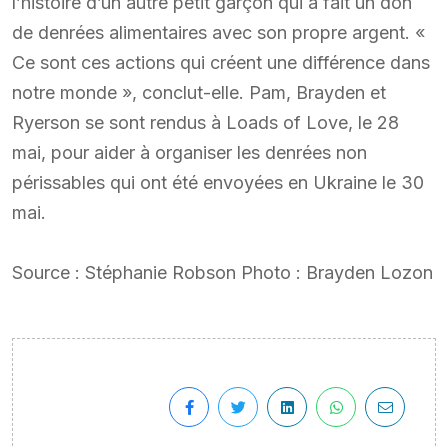
l’histoire d’un autre petit garçon qui a fait un don
de denrées alimentaires avec son propre argent. «
Ce sont ces actions qui créent une différence dans
notre monde », conclut-elle. Pam, Brayden et
Ryerson se sont rendus à Loads of Love, le 28
mai, pour aider à organiser les denrées non
périssables qui ont été envoyées en Ukraine le 30
mai.
Source : Stéphanie Robson Photo : Brayden Lozon