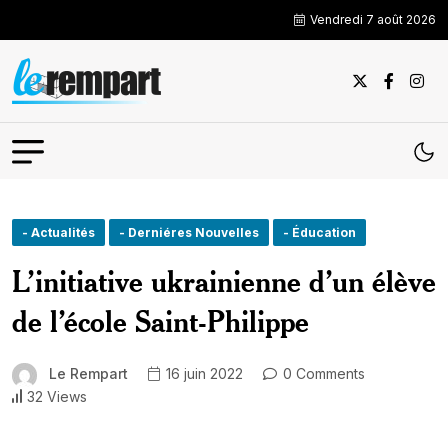
Vendredi 7 août 2026
- Actualités
- Derniéres Nouvelles
- Éducation
L’initiative ukrainienne d’un élève
de l’école Saint-Philippe
Le Rempart
16 juin 2022
0 Comments
32 Views