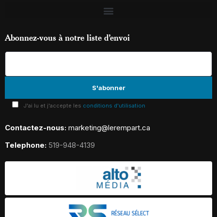
Abonnez-vous à notre liste d’envoi
J'ai lu et j'accepte les
conditions d'utilisation
Contactez-nous:
marketing@lerempart.ca
Telephone:
519-948-4139