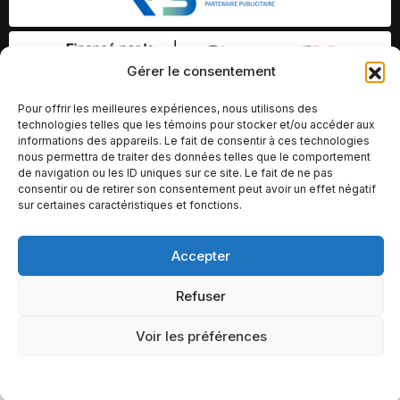
Gérer le consentement
Pour offrir les meilleures expériences, nous utilisons des
technologies telles que les témoins pour stocker et/ou accéder aux
informations des appareils. Le fait de consentir à ces technologies
nous permettra de traiter des données telles que le comportement
de navigation ou les ID uniques sur ce site. Le fait de ne pas
consentir ou de retirer son consentement peut avoir un effet négatif
sur certaines caractéristiques et fonctions.
Accepter
© Copyright 2026 – Altomédia Inc |
Ce site internet a été conçu et développé par Chameleon Ideas
Refuser
Inc.
Voir les préférences