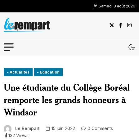
Samedi 8 août 2026
- Actualités
- Éducation
Une étudiante du Collège Boréal
remporte les grands honneurs à
Windsor
Le Rempart
15 juin 2022
0 Comments
132 Views