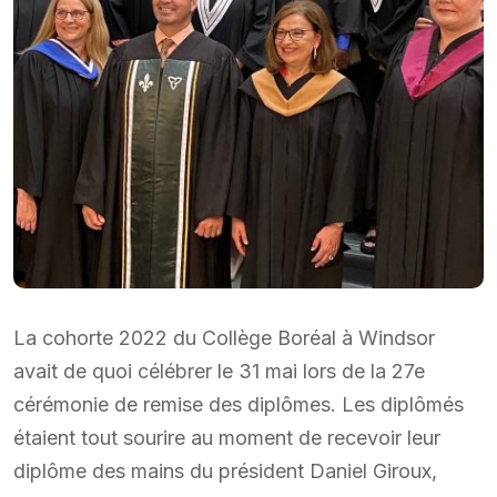
La cohorte 2022 du Collège Boréal à Windsor
avait de quoi célébrer le 31 mai lors de la 27e
cérémonie de remise des diplômes. Les diplômés
étaient tout sourire au moment de recevoir leur
diplôme des mains du président Daniel Giroux,