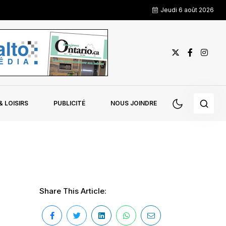
Jeudi 6 août 2026
 LOISIRS
PUBLICITÉ
NOUS JOINDRE
Share This Article: