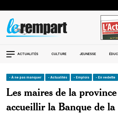
ACTUALITÉS
CULTURE
JEUNESSE
ÉDUC
- À ne pas manquer
- Actualités
- Emplois
- En vedette
Les maires de la provinc
accueillir la Banque de la