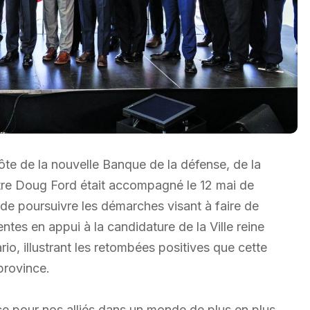
te de la nouvelle Banque de la défense, de la
istre Doug Ford était accompagné le 12 mai de
n de poursuivre les démarches visant à faire de
tes en appui à la candidature de la Ville reine
o, illustrant les retombées positives que cette
 province.
ce pour nos alliés dans un monde de plus en plus