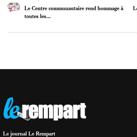
Le Centre communautaire rend hommage à
L
toutes les...
Le journal Le Rempart