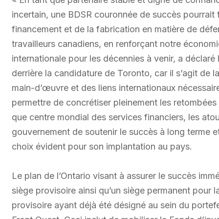
incertain, une BDSR couronnée de succès pourrait 
financement et de la fabrication en matière de défen
travailleurs canadiens, en renforçant notre économi
internationale pour les décennies à venir, a déclaré 
derrière la candidature de Toronto, car il s’agit de 
main-d’œuvre et des liens internationaux nécessair
permettre de concrétiser pleinement les retombées 
que centre mondial des services financiers, les ato
gouvernement de soutenir le succès à long terme et 
choix évident pour son implantation au pays.
Le plan de l’Ontario visant à assurer le succès imm
siège provisoire ainsi qu’un siège permanent pour 
provisoire ayant déjà été désigné au sein du portefe