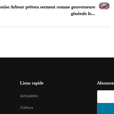
ouise Arbour prêtera serment comme gouverneure
générale le...
Liens rapide
Abonnez-
Actualités
Culture