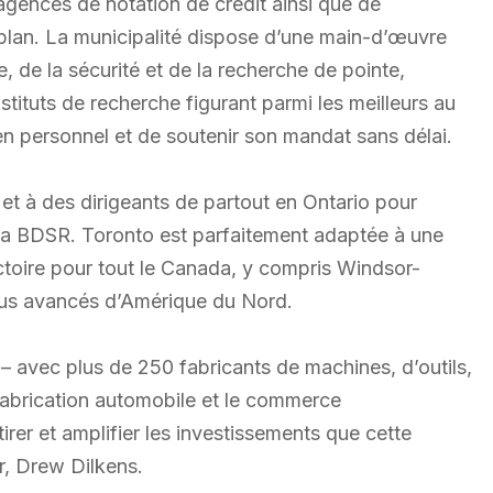
ences de notation de crédit ainsi que de
plan. La municipalité dispose d’une main-d’œuvre
, de la sécurité et de la recherche de pointe,
stituts de recherche figurant parmi les meilleurs au
 personnel et de soutenir son mandat sans délai.
d et à des dirigeants de partout en Ontario pour
r la BDSR. Toronto est parfaitement adaptée à une
ictoire pour tout le Canada, y compris Windsor-
 plus avancés d’Amérique du Nord.
 – avec plus de 250 fabricants de machines, d’outils,
 fabrication automobile et le commerce
tirer et amplifier les investissements que cette
or, Drew Dilkens.