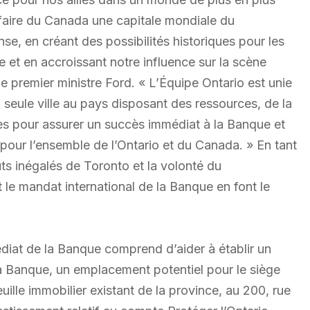
faire du Canada une capitale mondiale du
se, en créant des possibilités historiques pour les
e et en accroissant notre influence sur la scène
le premier ministre Ford. « L’Équipe Ontario est unie
la seule ville au pays disposant des ressources, de la
es pour assurer un succès immédiat à la Banque et
pour l’ensemble de l’Ontario et du Canada. » En tant
uts inégalés de Toronto et la volonté du
le mandat international de la Banque en font le
édiat de la Banque comprend d’aider à établir un
la Banque, un emplacement potentiel pour le siège
uille immobilier existant de la province, au 200, rue