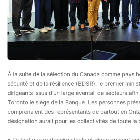
À la suite de la sélection du Canada comme pays hô
sécurité et de la résilience (BDSR), le premier min
dirigeants issus d’un large éventail de secteurs afi
Toronto le siège de la Banque. Les personnes présen
comprenaient des représentants de partout en Ontari
désignation aurait pour les collectivités de toute la
« En tant que partenaire stable et digne de confian