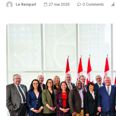
Le Rempart
27 mai 2026
0 Comments