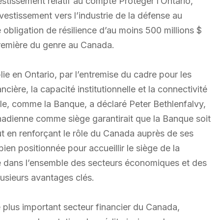
estissement relatif au compte Protéger l’Ontario,
investissement vers l’industrie de la défense au
 obligation de résilience d’au moins 500 millions $
 première du genre au Canada.
ablie en Ontario, par l’entremise du cadre pour les
ncière, la capacité institutionnelle et la connectivité
ale, comme la Banque, a déclaré Peter Bethlenfalvy,
nadienne comme siège garantirait que la Banque soit
ut en renforçant le rôle du Canada auprès de ses
bien positionnée pour accueillir le siège de la
é dans l’ensemble des secteurs économiques et des
usieurs avantages clés.
e plus important secteur financier du Canada,