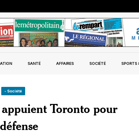
ATION
SANTÉ
AFFAIRES
SOCIÉTÉ
SPORTS &
- Société
e appuient Toronto pour
 défense