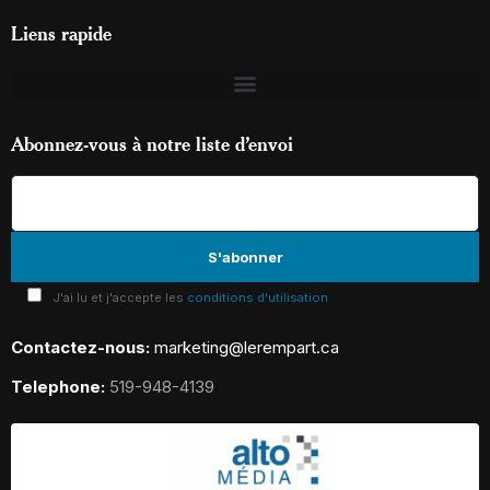
Liens rapide
Abonnez-vous à notre liste d’envoi
J'ai lu et j'accepte les
conditions d'utilisation
Contactez-nous:
marketing@lerempart.ca
Telephone:
519-948-4139