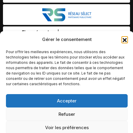
Gérer le consentement
Pour offrir les meilleures expériences, nous utilisons des
technologies telles que les témoins pour stocker et/ou accéder aux
informations des appareils. Le fait de consentir à ces technologies
nous permettra de traiter des données telles que le comportement
de navigation ou les ID uniques sur ce site. Le fait de ne pas
consentir ou de retirer son consentement peut avoir un effet négatif
sur certaines caractéristiques et fonctions.
Accepter
© Copyright 2026 – Altomédia Inc |
Ce site internet a été conçu et développé par Chameleon Ideas
Refuser
Inc.
Voir les préférences