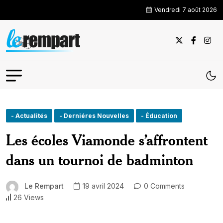
Vendredi 7 août 2026
- Actualités
- Derniéres Nouvelles
- Éducation
Les écoles Viamonde s’affrontent
dans un tournoi de badminton
Le Rempart
19 avril 2024
0 Comments
26 Views