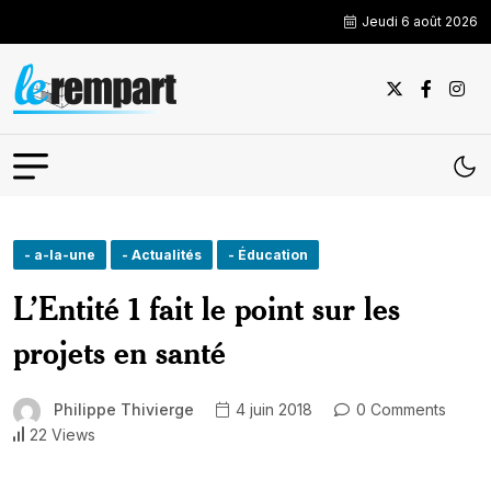
Jeudi 6 août 2026
- a-la-une
- Actualités
- Éducation
L’Entité 1 fait le point sur les
projets en santé
Philippe Thivierge
4 juin 2018
0 Comments
22 Views