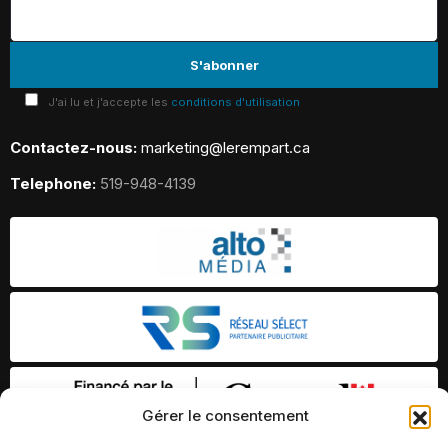
J'ai lu et j'accepte les
conditions d'utilisation
Contactez-nous:
marketing@lerempart.ca
Telephone:
519-948-4139
Gérer le consentement