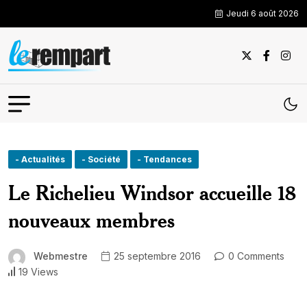
Jeudi 6 août 2026
- Actualités
- Société
- Tendances
Le Richelieu Windsor accueille 18
nouveaux membres
Webmestre
25 septembre 2016
0 Comments
19 Views