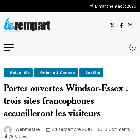
Dimanche 9 août 2026
- Actualités
- Ontario & Canada
- Société
Portes ouvertes Windsor-Essex :
trois sites francophones
accueilleront les visiteurs
Webmestre
24 septembre 2016
0 Comments
25 Views