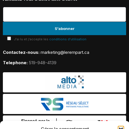
J'ai lu et j'accepte les
conditions d'utilisation
Contactez-nous:
marketing@lerempart.ca
Telephone:
519-948-4139
Gérer le consentement