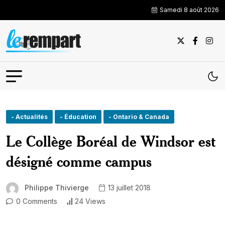
Samedi 8 août 2026
- Actualités
- Éducation
- Ontario & Canada
Le Collège Boréal de Windsor est
désigné comme campus
Philippe Thivierge
13 juillet 2018
0 Comments
24 Views