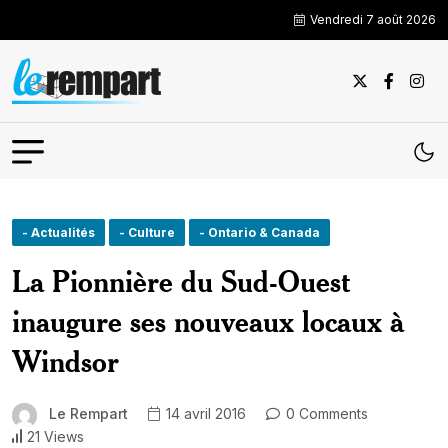
Vendredi 7 août 2026
- Actualités
- Culture
- Ontario & Canada
La Pionnière du Sud-Ouest
inaugure ses nouveaux locaux à
Windsor
Le Rempart
14 avril 2016
0 Comments
21 Views