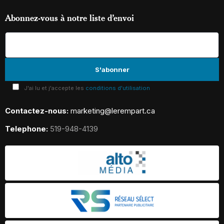
Abonnez-vous à notre liste d’envoi
J'ai lu et j'accepte les
conditions d'utilisation
Contactez-nous:
marketing@lerempart.ca
Telephone:
519-948-4139