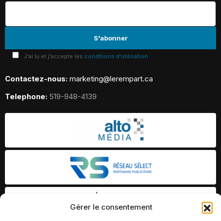
J'ai lu et j'accepte les
conditions d'utilisation
Contactez-nous:
marketing@lerempart.ca
Telephone:
519-948-4139
Gérer le consentement