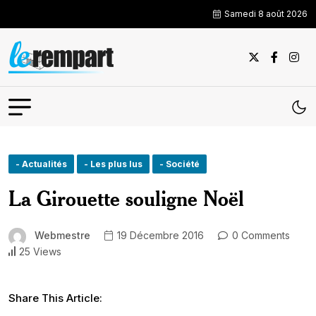
Samedi 8 août 2026
- Actualités
- Les plus lus
- Société
La Girouette souligne Noël
Webmestre
19 Décembre 2016
0 Comments
25 Views
Share This Article: