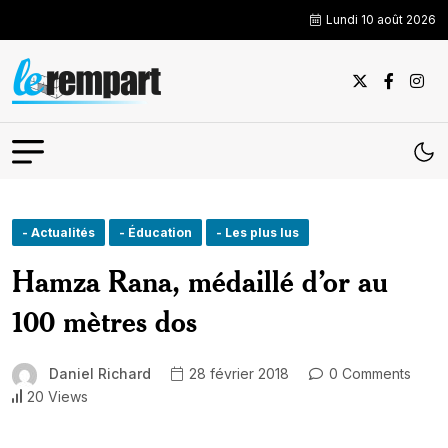
Lundi 10 août 2026
- Actualités
- Éducation
- Les plus lus
Hamza Rana, médaillé d’or au
100 mètres dos
Daniel Richard
28 février 2018
0 Comments
20 Views