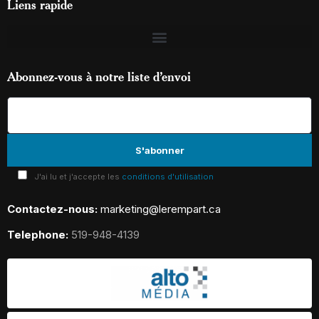
Liens rapide
Abonnez-vous à notre liste d’envoi
J'ai lu et j'accepte les
conditions d'utilisation
Contactez-nous:
marketing@lerempart.ca
Telephone:
519-948-4139