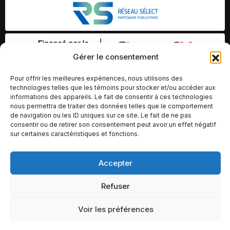
Gérer le consentement
Pour offrir les meilleures expériences, nous utilisons des
technologies telles que les témoins pour stocker et/ou accéder aux
informations des appareils. Le fait de consentir à ces technologies
nous permettra de traiter des données telles que le comportement
de navigation ou les ID uniques sur ce site. Le fait de ne pas
consentir ou de retirer son consentement peut avoir un effet négatif
sur certaines caractéristiques et fonctions.
Accepter
© Copyright 2026 – Altomédia Inc |
Ce site internet a été conçu et développé par Chameleon Ideas
Refuser
Inc.
Voir les préférences