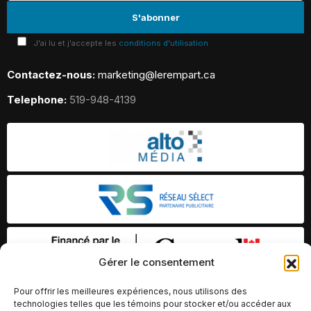
J'ai lu et j'accepte les
conditions d'utilisation
Contactez-nous:
marketing@lerempart.ca
Telephone:
519-948-4139
Gérer le consentement
Pour offrir les meilleures expériences, nous utilisons des
technologies telles que les témoins pour stocker et/ou accéder aux