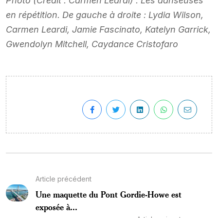
Photo (Crédit : Carmen Leardi) : Les danseuses
en répétition. De gauche à droite : Lydia Wilson,
Carmen Leardi, Jamie Fascinato, Katelyn Garrick,
Gwendolyn Mitchell, Caydance Cristofaro
Article précédent
Une maquette du Pont Gordie-Howe est
exposée à...