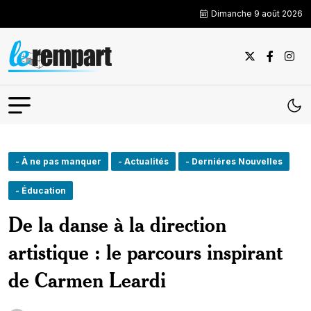
Dimanche 9 août 2026
- À ne pas manquer
- Actualités
- Derniéres Nouvelles
- Éducation
De la danse à la direction
artistique : le parcours inspirant
de Carmen Leardi