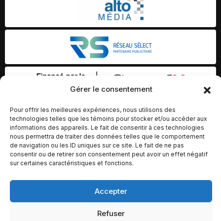
Gérer le consentement
Pour offrir les meilleures expériences, nous utilisons des
technologies telles que les témoins pour stocker et/ou accéder aux
informations des appareils. Le fait de consentir à ces technologies
nous permettra de traiter des données telles que le comportement
de navigation ou les ID uniques sur ce site. Le fait de ne pas
consentir ou de retirer son consentement peut avoir un effet négatif
sur certaines caractéristiques et fonctions.
Accepter
© Copyright 2026 – Altomédia Inc |
Ce site internet a été conçu et développé par Chameleon Ideas
Refuser
Inc.