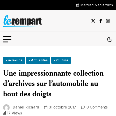
Mercredi 5 août 2026
- a-la-une
- Actualités
- Culture
Une impressionnante collection
d’archives sur l’automobile au
bout des doigts
Daniel Richard
31 octobre 2017
0 Comments
17 Views