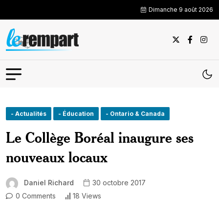
Dimanche 9 août 2026
- Actualités
- Éducation
- Ontario & Canada
Le Collège Boréal inaugure ses
nouveaux locaux
Daniel Richard
30 octobre 2017
0 Comments
18 Views