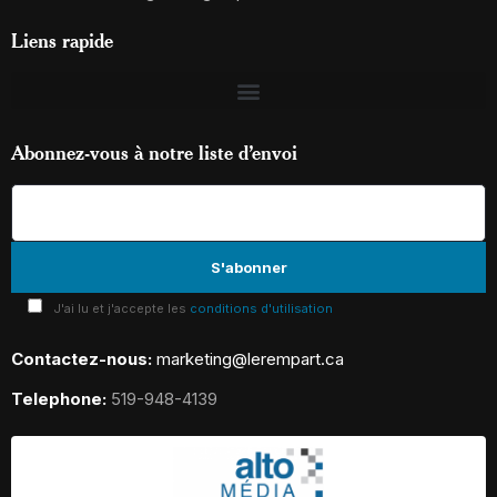
Liens rapide
Abonnez-vous à notre liste d’envoi
J'ai lu et j'accepte les
conditions d'utilisation
Contactez-nous:
marketing@lerempart.ca
Telephone:
519-948-4139