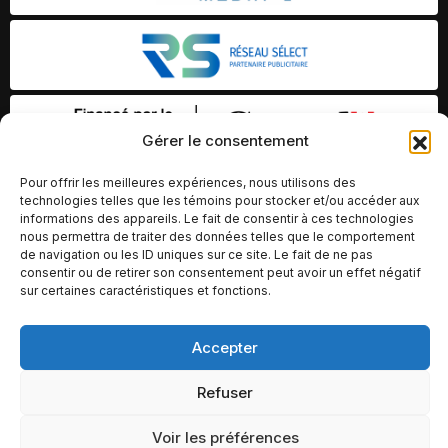
Gérer le consentement
Pour offrir les meilleures expériences, nous utilisons des
technologies telles que les témoins pour stocker et/ou accéder aux
informations des appareils. Le fait de consentir à ces technologies
nous permettra de traiter des données telles que le comportement
de navigation ou les ID uniques sur ce site. Le fait de ne pas
consentir ou de retirer son consentement peut avoir un effet négatif
sur certaines caractéristiques et fonctions.
Accepter
© Copyright 2026 – Altomédia Inc |
Ce site internet a été conçu et développé par Chameleon Ideas
Refuser
Inc.
Voir les préférences