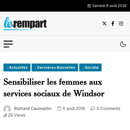
Samedi 8 août 2026
- Actualités
- Derniéres Nouvelles
- Société
Sensibiliser les femmes aux
services sociaux de Windsor
Richard Caumartin
6 août 2019
0 Comments
29 Views