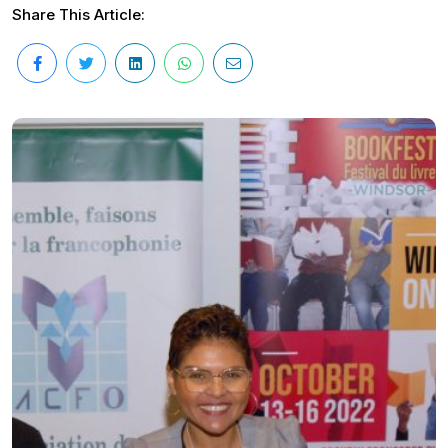
Share This Article: