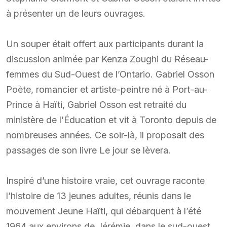
à présenter un de leurs ouvrages.
Un souper était offert aux participants durant la
discussion animée par Kenza Zoughi du Réseau-
femmes du Sud-Ouest de l’Ontario. Gabriel Osson
Poète, romancier et artiste-peintre né à Port-au-
Prince à Haïti, Gabriel Osson est retraité du
ministère de l’Éducation et vit à Toronto depuis de
nombreuses années. Ce soir-là, il proposait des
passages de son livre Le jour se lèvera.
Inspiré d’une histoire vraie, cet ouvrage raconte
l’histoire de 13 jeunes adultes, réunis dans le
mouvement Jeune Haïti, qui débarquent à l’été
1964 aux environs de Jérémie, dans le sud-ouest