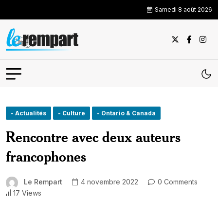
Samedi 8 août 2026
- Actualités
- Culture
- Ontario & Canada
Rencontre avec deux auteurs
francophones
Le Rempart
4 novembre 2022
0 Comments
17 Views