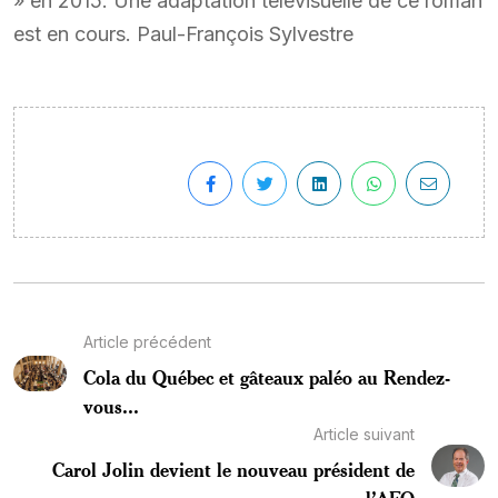
» en 2015. Une adaptation télévisuelle de ce roman
est en cours. Paul-François Sylvestre
Article précédent
Cola du Québec et gâteaux paléo au Rendez-
vous...
Article suivant
Carol Jolin devient le nouveau président de
l’AFO