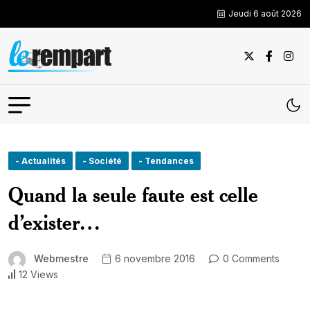
Jeudi 6 août 2026
- Actualités
- Société
- Tendances
Quand la seule faute est celle
d’exister…
Webmestre
6 novembre 2016
0 Comments
12 Views