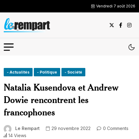
Vendredi 7 août 2026
- Actualités
- Politique
- Société
Natalia Kusendova et Andrew
Dowie rencontrent les
francophones
Le Rempart
29 novembre 2022
0 Comments
14 Views