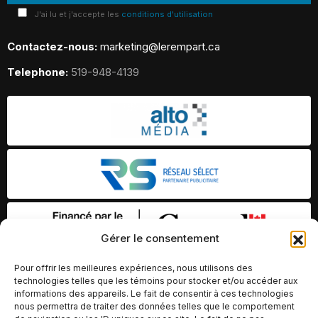
J'ai lu et j'accepte les
conditions d'utilisation
Contactez-nous:
marketing@lerempart.ca
Telephone:
519-948-4139
Gérer le consentement
Pour offrir les meilleures expériences, nous utilisons des
technologies telles que les témoins pour stocker et/ou accéder aux
informations des appareils. Le fait de consentir à ces technologies
nous permettra de traiter des données telles que le comportement