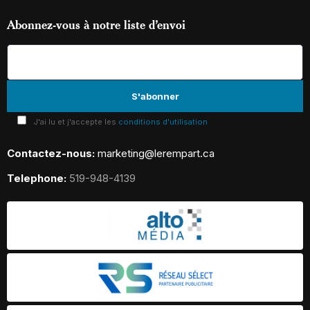
Abonnez-vous à notre liste d’envoi
J'ai lu et j'accepte les
conditions d'utilisation
Contactez-nous:
marketing@lerempart.ca
Telephone:
519-948-4139