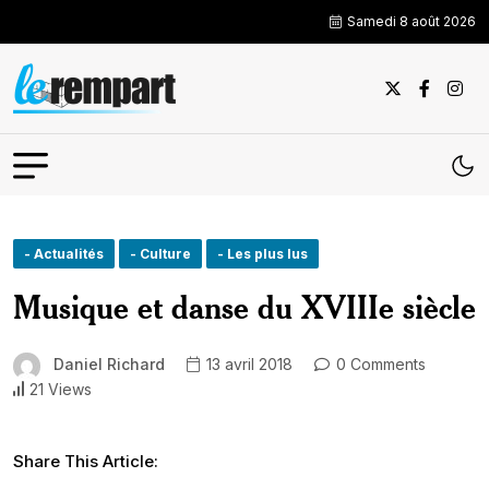
Samedi 8 août 2026
- Actualités
- Culture
- Les plus lus
Musique et danse du XVIIIe siècle
Daniel Richard
13 avril 2018
0 Comments
21 Views
Share This Article: