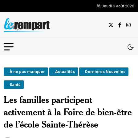
Jeudi 6 août 2026
- À ne pas manquer
- Actualités
- Derniéres Nouvelles
- Santé
Les familles participent
activement à la Foire de bien-être
de l’école Sainte-Thérèse