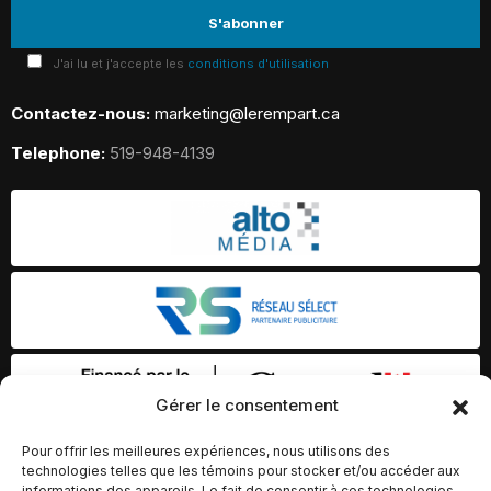
J'ai lu et j'accepte les
conditions d'utilisation
Contactez-nous:
marketing@lerempart.ca
Telephone:
519-948-4139
Gérer le consentement
Pour offrir les meilleures expériences, nous utilisons des
technologies telles que les témoins pour stocker et/ou accéder aux
informations des appareils. Le fait de consentir à ces technologies