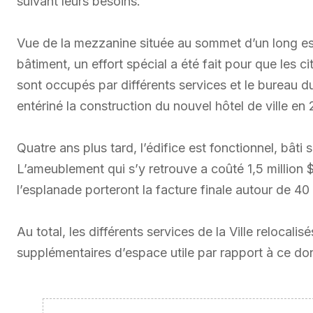
suivant leurs besoins.
Vue de la mezzanine située au sommet d’un long es
bâtiment, un effort spécial a été fait pour que les c
sont occupés par différents services et le bureau d
entériné la construction du nouvel hôtel de ville en 
Quatre ans plus tard, l’édifice est fonctionnel, bâti
L’ameublement qui s’y retrouve a coûté 1,5 million $.
l’esplanade porteront la facture finale autour de 40 
Au total, les différents services de la Ville relocali
supplémentaires d’espace utile par rapport à ce don