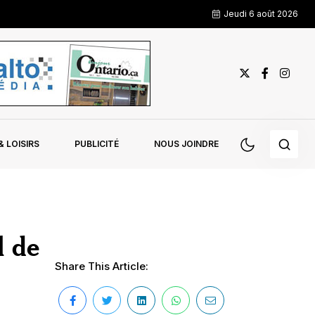
Jeudi 6 août 2026
 LOISIRS
PUBLICITÉ
NOUS JOINDRE
l de
Share This Article: