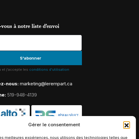
vous à notre liste d’envoi
lu et j'accepte les
conditions d'utilisation
ez-nous:
marketing@lerempart.ca
ne:
519-948-4139
Gérer le consentement
 les meilleures expériences, nous utilisons des technologies telles que