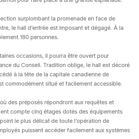
 section surplombant la promenade en face de
ntre, le hall d’entrée est imposant et dégagé. À la
tablement 180 personnes.
rtaines occasions, il pourra être ouvert pour
nce du Conseil. Tradition oblige, le hall est décoré
ccédé à la tête de la capitale canadienne de
 est commodément situé et facilement accessible.
s où des préposés répondront aux requêtes et
iment compte cinq étages dotés des équipements
 point le plus délicat de toute l’opération de
employés puissent accéder facilement aux systèmes