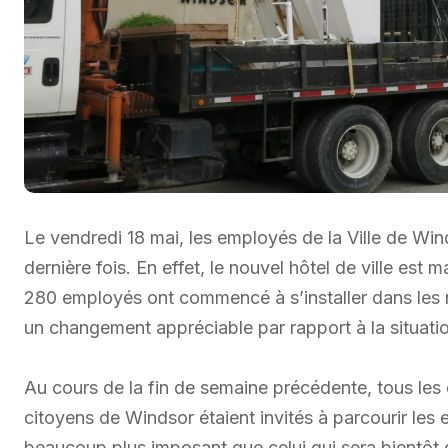
Le vendredi 18 mai, les employés de la Ville de Wind
dernière fois. En effet, le nouvel hôtel de ville est 
280 employés ont commencé à s’installer dans les
un changement appréciable par rapport à la situatio
Au cours de la fin de semaine précédente, tous les
citoyens de Windsor étaient invités à parcourir les e
beaucoup plus imposant que celui qui sera bientôt 