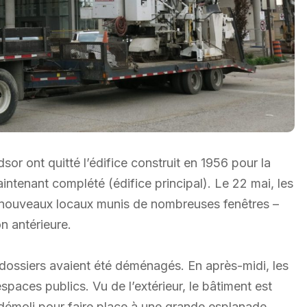
sor ont quitté l’édifice construit en 1956 pour la
maintenant complété (édifice principal). Le 22 mai, les
 nouveaux locaux munis de nombreuses fenêtres –
n antérieure.
 dossiers avaient été déménagés. En après-midi, les
spaces publics. Vu de l’extérieur, le bâtiment est
démoli pour faire place à une grande esplanade.