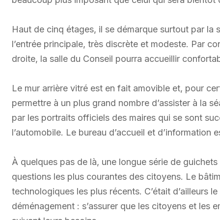
Haut de cinq étages, il se démarque surtout par la
l’entrée principale, très discrète et modeste. Par co
droite, la salle du Conseil pourra accueillir confor
Le mur arrière vitré est en fait amovible et, pour ce
permettre à un plus grand nombre d’assister à la séa
par les portraits officiels des maires qui se sont su
l’automobile. Le bureau d’accueil et d’information
À quelques pas de là, une longue série de guichet
questions les plus courantes des citoyens. Le bât
technologiques les plus récents. C’était d’ailleurs le
déménagement : s’assurer que les citoyens et les 