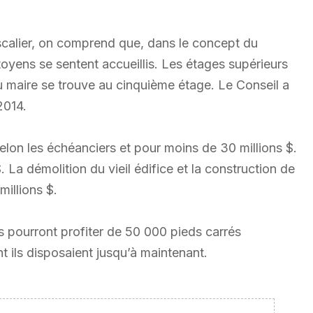
calier, on comprend que, dans le concept du
itoyens se sentent accueillis. Les étages supérieurs
u maire se trouve au cinquième étage. Le Conseil a
2014.
 selon les échéanciers et pour moins de 30 millions $.
 La démolition du vieil édifice et la construction de
millions $.
sés pourront profiter de 50 000 pieds carrés
t ils disposaient jusqu’à maintenant.