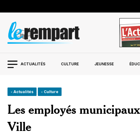
ACTUALITÉS
CULTURE
JEUNESSE
ÉDUC
- Actualités
- Culture
Les employés municipaux 
Ville