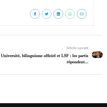
Article suivant
Université, bilinguisme officiel et LSF : les partis
répondent...