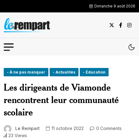
Dimanche 9 août 2026
- À ne pas manquer
- Actualités
- Éducation
Les dirigeants de Viamonde
rencontrent leur communauté
scolaire
Le Rempart
11 octobre 2022
0 Comments
23 Views