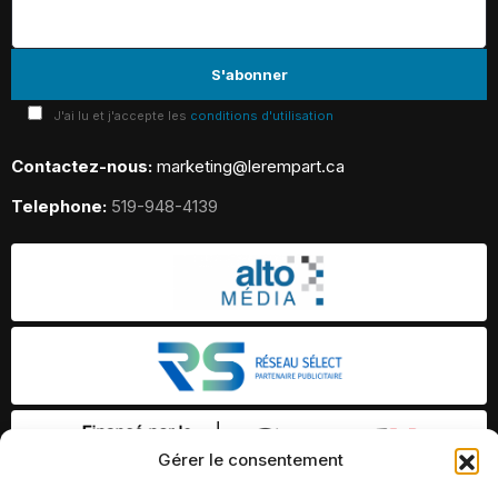
J'ai lu et j'accepte les
conditions d'utilisation
Contactez-nous:
marketing@lerempart.ca
Telephone:
519-948-4139
Gérer le consentement