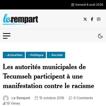
Samedi 8 août 2026
- Actualités
- Politique
- Société
Les autorités municipales de
Tecumseh participent à une
manifestation contre le racisme
Le Rempart
15 octobre 2019
0 Comments
19 Views