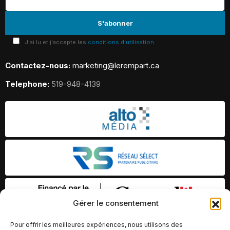
J'ai lu et j'accepte les
conditions d'utilisation
Contactez-nous:
marketing@lerempart.ca
Telephone:
519-948-4139
Gérer le consentement
Pour offrir les meilleures expériences, nous utilisons des