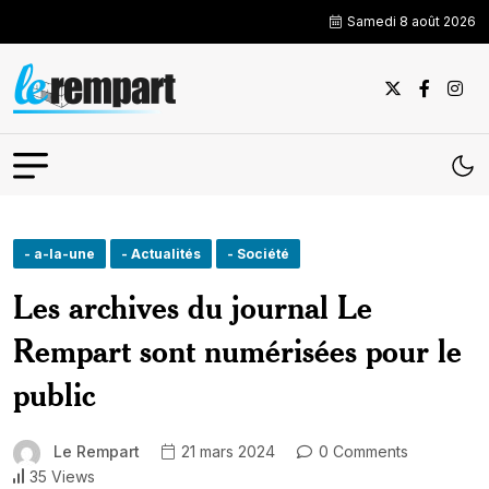
Samedi 8 août 2026
- a-la-une
- Actualités
- Société
Les archives du journal Le
Rempart sont numérisées pour le
public
Le Rempart
21 mars 2024
0 Comments
35 Views