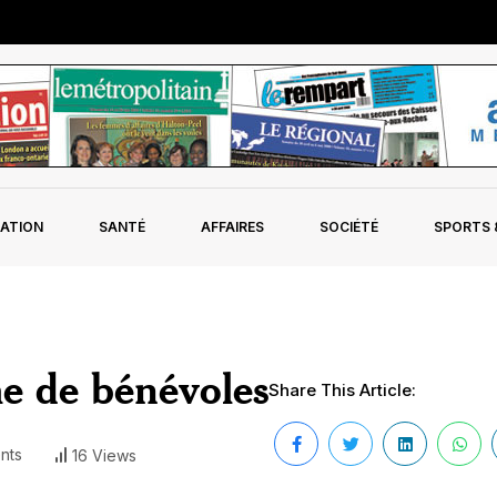
ATION
SANTÉ
AFFAIRES
SOCIÉTÉ
SPORTS &
he de bénévoles
Share This Article:
nts
16 Views