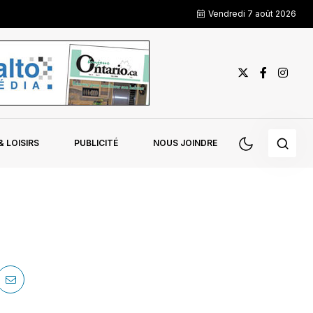
Vendredi 7 août 2026
 LOISIRS
PUBLICITÉ
NOUS JOINDRE