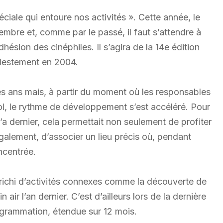
iale qui entoure nos activités ». Cette année, le
vembre et, comme par le passé, il faut s’attendre à
ésion des cinéphiles. Il s’agira de la 14e édition
estement en 2004.
es ans mais, à partir du moment où les responsables
ol, le rythme de développement s’est accéléré. Pour
l’a dernier, cela permettait non seulement de profiter
galement, d’associer un lieu précis où, pendant
ncentrée.
nrichi d’activités connexes comme la découverte de
n air l’an dernier. C’est d’ailleurs lors de la dernière
grammation, étendue sur 12 mois.