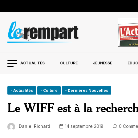
ACTUALITÉS
CULTURE
JEUNESSE
ÉDUC
- Actualités
- Culture
- Derniéres Nouvelles
Le WIFF est à la recherc
Daniel Richard
14 septembre 2018
0 Comme