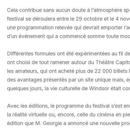
Cela contribue sans aucun doute à l’atmosphère spéc
festival se déroulera entre le 29 octobre et le 4 no
une programmation relevée qui devrait emporter l’adh
d’un événement qui a commencé somme toute mod
Différentes formules ont été expérimentées au fil d
ont choisi de tout ramener autour du Théâtre Capit
les amateurs, qui ont acheté plus de 22 000 billets 
des avantages présentés par un site unique mais, é
quelques jours, la vie culturelle de Windsor était co
Avec les éditions, le programme du festival s’est e
la réalité virtuelle ou, encore, celle du cinéma en plei
édition que M. Georgie a annoncé une nouvelle pro