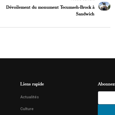
Dévoilement du monument Tecumseh-Brock à
Sandwich
Liens rapide
Abonnez-
Actualités
Culture