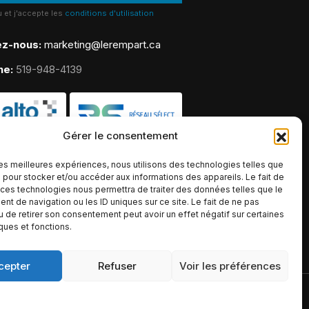
lu et j'accepte les
conditions d'utilisation
ez-nous:
marketing@lerempart.ca
ne:
519-948-4139
Gérer le consentement
 les meilleures expériences, nous utilisons des technologies telles que
 pour stocker et/ou accéder aux informations des appareils. Le fait de
 ces technologies nous permettra de traiter des données telles que le
t de navigation ou les ID uniques sur ce site. Le fait de ne pas
u de retirer son consentement peut avoir un effet négatif sur certaines
iques et fonctions.
cepter
Refuser
Voir les préférences