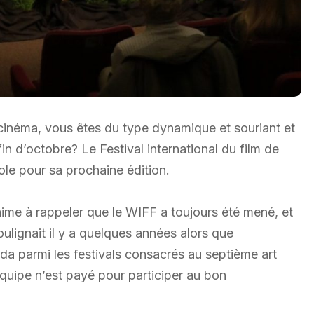
cinéma, vous êtes du type dynamique et souriant et
n d’octobre? Le Festival international du film de
ole pour sa prochaine édition.
aime à rappeler que le WIFF a toujours été mené, et
ulignait il y a quelques années alors que
a parmi les festivals consacrés au septième art
quipe n’est payé pour participer au bon