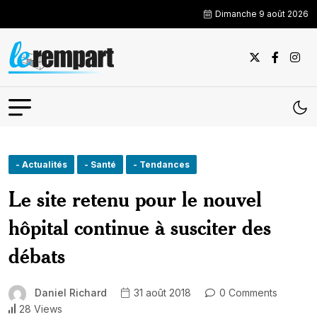
Dimanche 9 août 2026
- Actualités
- Santé
- Tendances
Le site retenu pour le nouvel
hôpital continue à susciter des
débats
Daniel Richard
31 août 2018
0 Comments
28 Views