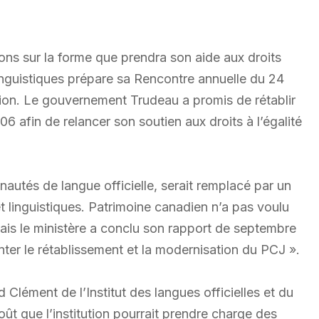
ons sur la forme que prendra son aide aux droits
inguistiques prépare sa Rencontre annuelle du 24
tion. Le gouvernement Trudeau a promis de rétablir
6 afin de relancer son soutien aux droits à l’égalité
tés de langue officielle, serait remplacé par un
t linguistiques. Patrimoine canadien n’a pas voulu
is le ministère a conclu son rapport de septembre
enter le rétablissement et la modernisation du PCJ ».
 Clément de l’Institut des langues officielles et du
oût que l’institution pourrait prendre charge des