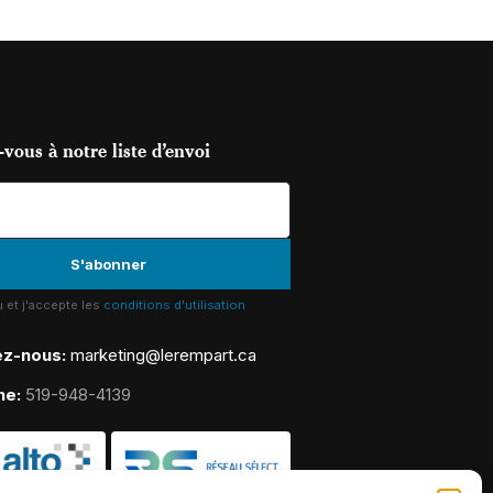
vous à notre liste d’envoi
lu et j'accepte les
conditions d'utilisation
ez-nous:
marketing@lerempart.ca
ne:
519-948-4139