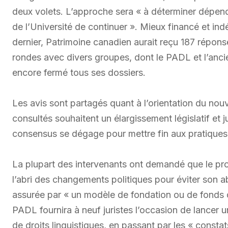
deux volets. L’approche sera « à déterminer dépenda
de l’Université de continuer ». Mieux financé et in
dernier, Patrimoine canadien aurait reçu 187 réponse
rondes avec divers groupes, dont le PADL et l’anci
encore fermé tous ses dossiers.
Les avis sont partagés quant à l’orientation du nouv
consultés souhaitent un élargissement législatif et 
consensus se dégage pour mettre fin aux pratiques d
La plupart des intervenants ont demandé que le pro
l’abri des changements politiques pour éviter son a
assurée par « un modèle de fondation ou de fonds 
PADL fournira à neuf juristes l’occasion de lancer u
de droits linguistiques, en passant par les « consta