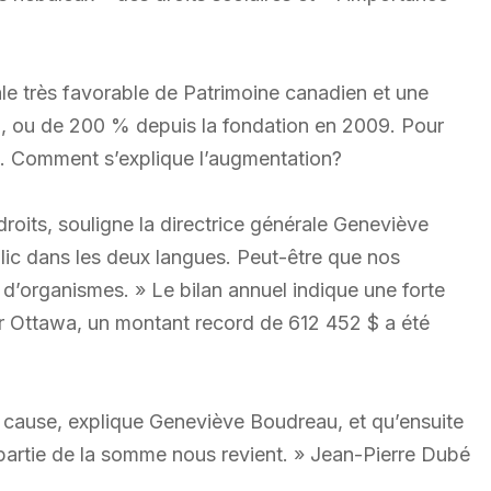
le très favorable de Patrimoine canadien et une
 ou de 200 % depuis la fondation en 2009. Pour
s. Comment s’explique l’augmentation?
s droits, souligne la directrice générale Geneviève
lic dans les deux langues. Peut-être que nos
 d’organismes. » Le bilan annuel indique une forte
par Ottawa, un montant record de 612 452 $ a été
cause, explique Geneviève Boudreau, et qu’ensuite
partie de la somme nous revient. » Jean-Pierre Dubé