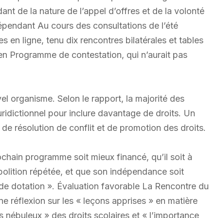
nt de la nature de l’appel d’offres et de la volonté
dépendant Au cours des consultations de l’été
s en ligne, tenu dix rencontres bilatérales et tables
en Programme de contestation, qui n’aurait pas
el organisme. Selon le rapport, la majorité des
juridictionnel pour inclure davantage de droits. Un
e résolution de conflit et de promotion des droits.
chain programme soit mieux financé, qu’il soit à
bolition répétée, et que son indépendance soit
de dotation ». Évaluation favorable La Rencontre du
ne réflexion sur les « leçons apprises » en matière
ts nébuleux » des droits scolaires et « l’importance