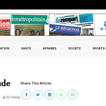
ATION
SANTÉ
AFFAIRES
SOCIÉTÉ
SPORTS &
ude
Share This Article:
22 Views