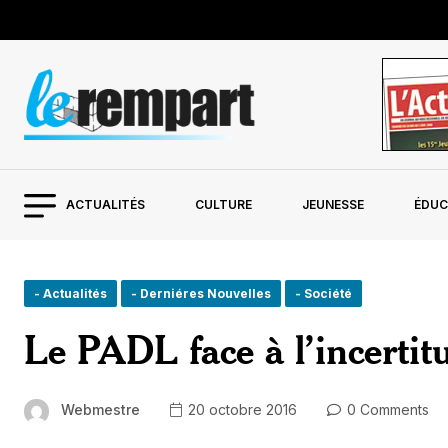
ACTUALITÉS
CULTURE
JEUNESSE
ÉDUC
- Actualités
- Derniéres Nouvelles
- Société
Le PADL face à l’incertit
Webmestre
20 octobre 2016
0 Comments