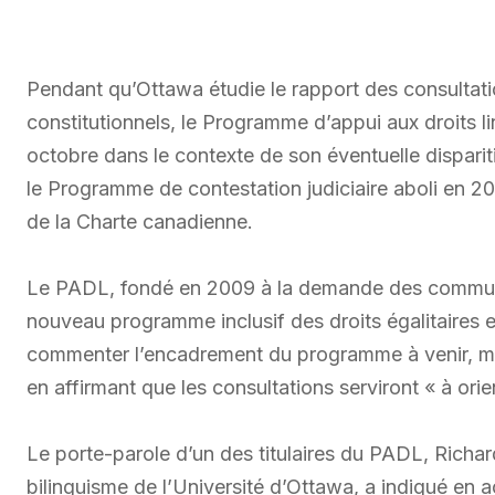
Pendant qu’Ottawa étudie le rapport des consultati
constitutionnels, le Programme d’appui aux droits l
octobre dans le contexte de son éventuelle dispari
le Programme de contestation judiciaire aboli en 200
de la Charte canadienne.
Le PADL, fondé en 2009 à la demande des communau
nouveau programme inclusif des droits égalitaires e
commenter l’encadrement du programme à venir, ma
en affirmant que les consultations serviront « à ori
Le porte-parole d’un des titulaires du PADL, Richard
bilinguisme de l’Université d’Ottawa, a indiqué en a