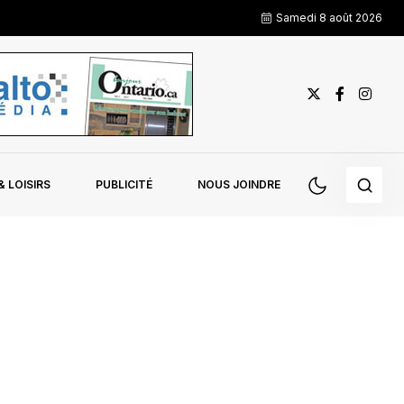
Samedi 8 août 2026
 LOISIRS
PUBLICITÉ
NOUS JOINDRE