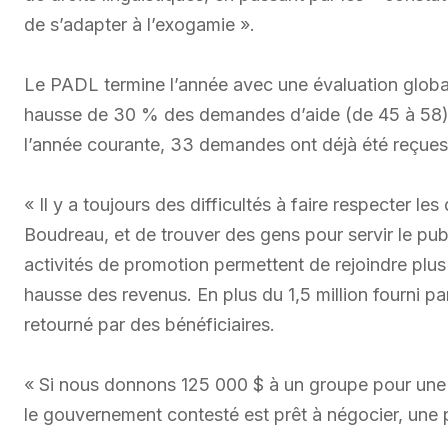
de s’adapter à l’exogamie ».
Le PADL termine l’année avec une évaluation globa
hausse de 30 % des demandes d’aide (de 45 à 58),
l’année courante, 33 demandes ont déjà été reçue
« Il y a toujours des difficultés à faire respecter le
Boudreau, et de trouver des gens pour servir le pub
activités de promotion permettent de rejoindre plus
hausse des revenus. En plus du 1,5 million fourni 
retourné par des bénéficiaires.
« Si nous donnons 125 000 $ à un groupe pour une 
le gouvernement contesté est prêt à négocier, une 