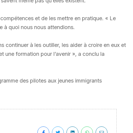
 savent même pas qu’elles existent.
compétences et de les mettre en pratique. « Le
ce à quoi nous nous attendions.
ontinuer à les outiller, les aider à croire en eux et
t une formation pour l’avenir », a conclu la
ramme des pilotes aux jeunes immigrants