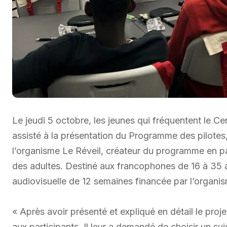
Le jeudi 5 octobre, les jeunes qui fréquentent le Ce
assisté à la présentation du Programme des pilotes,
l’organisme Le Réveil, créateur du programme en pa
des adultes. Destiné aux francophones de 16 à 35 
audiovisuelle de 12 semaines financée par l’organi
« Après avoir présenté et expliqué en détail le proje
aux participants. Il leur a demandé de choisir un suj