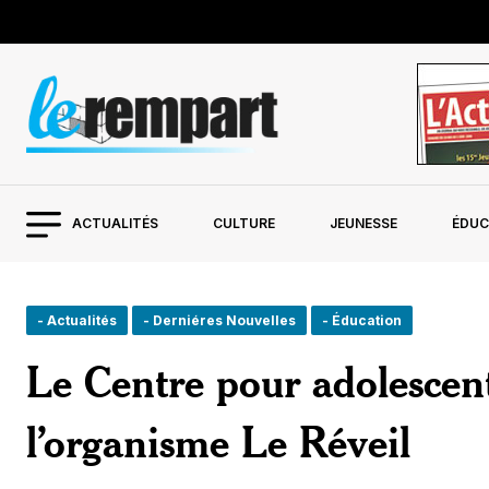
ACTUALITÉS
CULTURE
JEUNESSE
ÉDUC
- Actualités
- Derniéres Nouvelles
- Éducation
Le Centre pour adolescen
l’organisme Le Réveil