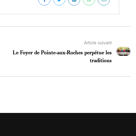
Article suivant
Le Foyer de Pointe-aux-Roches perpétue les
traditions