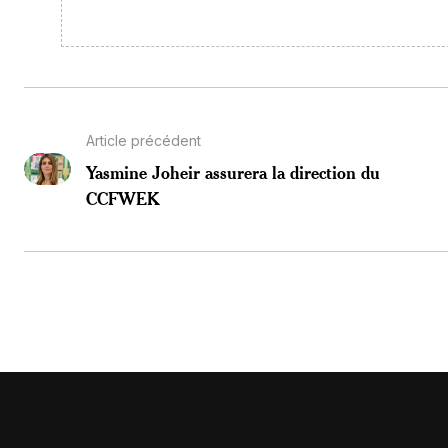
Article précédent
Yasmine Joheir assurera la direction du
CCFWEK