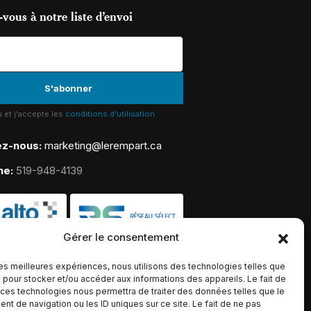
vous à notre liste d’envoi
lu et j'accepte les
conditions d'utilisation
ez-nous:
marketing@lerempart.ca
ne:
519-948-4139
Gérer le consentement
 les meilleures expériences, nous utilisons des technologies telles que
 pour stocker et/ou accéder aux informations des appareils. Le fait de
 ces technologies nous permettra de traiter des données telles que le
t de navigation ou les ID uniques sur ce site. Le fait de ne pas