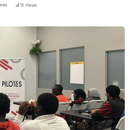
nts
15 Views