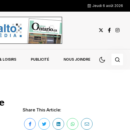
Jeudi 6 août 2026
 LOISIRS
PUBLICITÉ
NOUS JOINDRE
e
Share This Article: