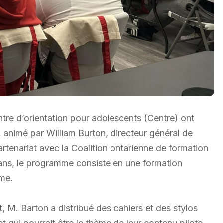
ntre d’orientation pour adolescents (Centre) ont
 animé par William Burton, directeur général de
rtenariat avec la Coalition ontarienne de formation
ans, le programme consiste en une formation
sme.
t, M. Barton a distribué des cahiers et des stylos
et qui pourrait être le thème de leur contenu pilote,