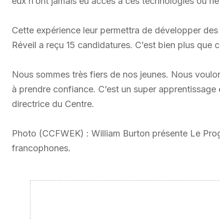
eux n’ont jamais eu accès à ces technologies ou ne
Cette expérience leur permettra de développer des 
Réveil a reçu 15 candidatures. C’est bien plus que 
Nous sommes très fiers de nos jeunes. Nous voulons c
à prendre confiance. C’est un super apprentissage e
directrice du Centre.
Photo (CCFWEK) : William Burton présente Le Prog
francophones.