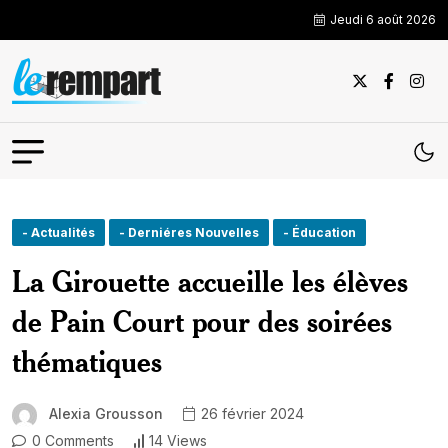
Jeudi 6 août 2026
- Actualités
- Derniéres Nouvelles
- Éducation
La Girouette accueille les élèves
de Pain Court pour des soirées
thématiques
Alexia Grousson
26 février 2024
0 Comments
14 Views