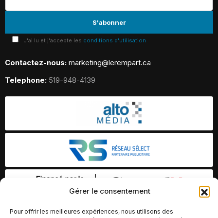
J'ai lu et j'accepte les
conditions d'utilisation
Contactez-nous:
marketing@lerempart.ca
Telephone:
519-948-4139
Gérer le consentement
Pour offrir les meilleures expériences, nous utilisons des