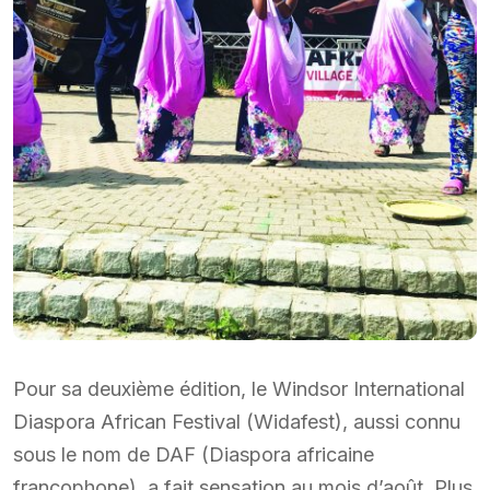
Pour sa deuxième édition, le Windsor International
Diaspora African Festival (Widafest), aussi connu
sous le nom de DAF (Diaspora africaine
francophone), a fait sensation au mois d’août. Plus