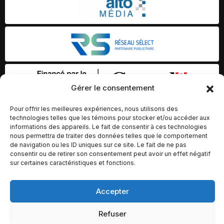
Gérer le consentement
Pour offrir les meilleures expériences, nous utilisons des
technologies telles que les témoins pour stocker et/ou accéder aux
informations des appareils. Le fait de consentir à ces technologies
nous permettra de traiter des données telles que le comportement
de navigation ou les ID uniques sur ce site. Le fait de ne pas
consentir ou de retirer son consentement peut avoir un effet négatif
sur certaines caractéristiques et fonctions.
Accepter
© Copyright 2026 – Altomédia Inc |
Ce site internet a été conçu et développé par Chameleon Ideas
Refuser
Inc.