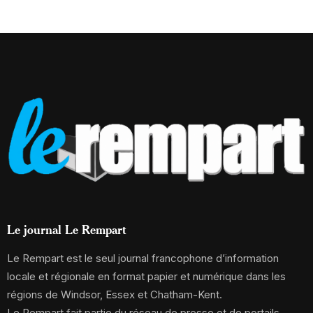
Le journal Le Rempart
Le Rempart est le seul journal francophone d’information
locale et régionale en format papier et numérique dans les
régions de Windsor, Essex et Chatham-Kent.
Le Rempart fait partie du réseau de presse et de portails