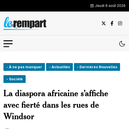
Jeudi 6 août 2026
- À ne pas manquer
- Actualités
- Derniéres Nouvelles
- Société
La diaspora africaine s’affiche
avec fierté dans les rues de
Windsor