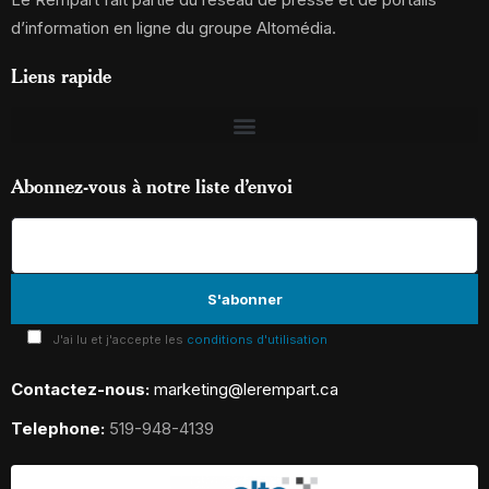
d’information en ligne du groupe Altomédia.
Liens rapide
Abonnez-vous à notre liste d’envoi
J'ai lu et j'accepte les
conditions d'utilisation
Contactez-nous:
marketing@lerempart.ca
Telephone:
519-948-4139