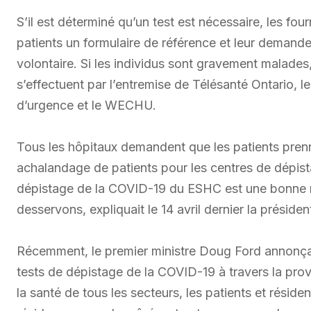
S’il est déterminé qu’un test est nécessaire, les fo
patients un formulaire de référence et leur demande
volontaire. Si les individus sont gravement malades,
s’effectuent par l’entremise de Télésanté Ontario, l
d’urgence et le WECHU.
Tous les hôpitaux demandent que les patients prenn
achalandage de patients pour les centres de dépist
dépistage de la COVID-19 du ESHC est une bonne 
desservons, expliquait le 14 avril dernier la prési
Récemment, le premier ministre Doug Ford annonçait
tests de dépistage de la COVID-19 à travers la pro
la santé de tous les secteurs, les patients et résid