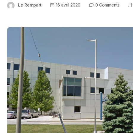
Le Rempart
16 avril 2020
0 Comments