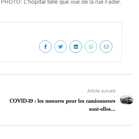
HOTO: L'hôpital telle que vue de la rue Fader.
Article suivant
COVID-19 : les mesures pour les camionneurs
sont-elles...