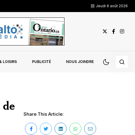
Jeudi 6 août 2026
 LOISIRS
PUBLICITÉ
NOUS JOINDRE
 de
Share This Article: