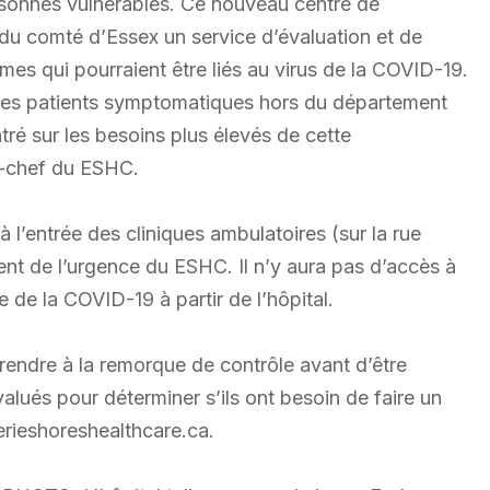
rsonnes vulnérables. Ce nouveau centre de
du comté d’Essex un service d’évaluation et de
s qui pourraient être liés au virus de la COVID-19.
 les patients symptomatiques hors du département
tré sur les besoins plus élevés de cette
n-chef du ESHC.
 l’entrée des cliniques ambulatoires (sur la rue
ment de l’urgence du ESHC. Il n’y aura pas d’accès à
ge de la COVID-19 à partir de l’hôpital.
 rendre à la remorque de contrôle avant d’être
valués pour déterminer s’ils ont besoin de faire un
erieshoreshealthcare.ca.