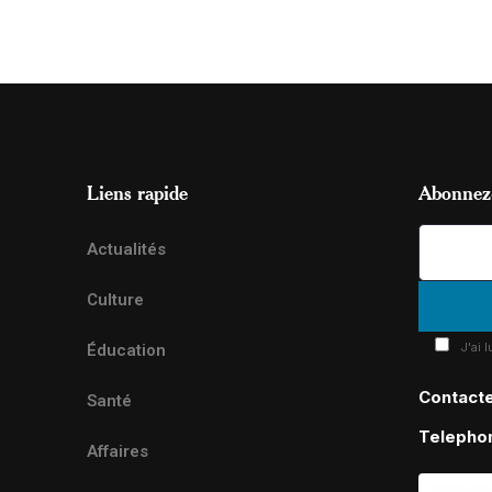
Liens rapide
Abonnez-
Actualités
Culture
J'ai 
Éducation
Contact
Santé
Telepho
Affaires