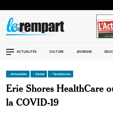
ACTUALITÉS
CULTURE
JEUNESSE
ÉDUC
- Actualités
- Santé
- Tendances
Erie Shores HealthCare o
la COVID-19