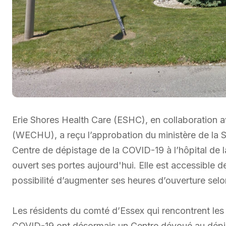
Erie Shores Health Care (ESHC), en collaboration 
(WECHU), a reçu l’approbation du ministère de la Sa
Centre de dépistage de la COVID-19 à l’hôpital de l
ouvert ses portes aujourd'hui. Elle est accessible d
possibilité d’augmenter ses heures d’ouverture sel
Les résidents du comté d’Essex qui rencontrent les c
COVID-19 ont désormais un Centre dévoué au dépist