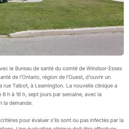
avec le Bureau de santé du comté de Windsor-Essex
nté de l’Ontario, région de l’Ouest, d’ouvrir un
a rue Talbot, à Leamington. La nouvelle clinique a
e 8 h à 16 h, sept jours par semaine, avec la
on la demande.
ritères pour évaluer s’ils sont ou pas infectés par la
age. Une évaluation clinique doit être effectuée