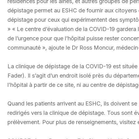
résidences pour les aînés, et autres groupes de pe
dépistage permet au ESHC de fournir aux citoyens 
dépistage pour ceux qui expérimentent des symptôme
» « Le centre d’évaluation de la COVID-19 gardera
de l’urgence pour que l’hôpital puisse rester concen
communauté », ajoute le Dr Ross Moncur, médeci
La clinique de dépistage de la COVID-19 est située à
Fader). Il s’agit d’un endroit isolé près du départe
l’hôpital à partir de ce site, ni au centre de dépista
Quand les patients arrivent au ESHC, ils doivent se
redirigés vers la clinique de dépistage. Tous sont é
prélèvement. Pour plus de renseignements, visitez 