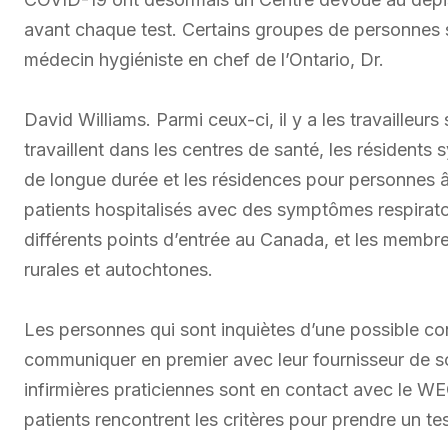
avant chaque test. Certains groupes de personnes s
médecin hygiéniste en chef de l’Ontario, Dr.
David Williams. Parmi ceux-ci, il y a les travailleu
travaillent dans les centres de santé, les résident
de longue durée et les résidences pour personnes â
patients hospitalisés avec des symptômes respirato
différents points d’entrée au Canada, et les mem
rurales et autochtones.
Les personnes qui sont inquiètes d’une possible co
communiquer en premier avec leur fournisseur de so
infirmières praticiennes sont en contact avec le W
patients rencontrent les critères pour prendre un t