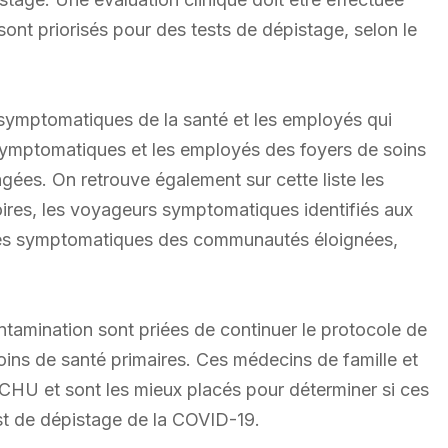
ont priorisés pour des tests de dépistage, selon le
rs symptomatiques de la santé et les employés qui
s symptomatiques et les employés des foyers de soins
gées. On retrouve également sur cette liste les
ires, les voyageurs symptomatiques identifiés aux
bres symptomatiques des communautés éloignées,
ntamination sont priées de continuer le protocole de
ins de santé primaires. Ces médecins de famille et
ECHU et sont les mieux placés pour déterminer si ces
est de dépistage de la COVID-19.